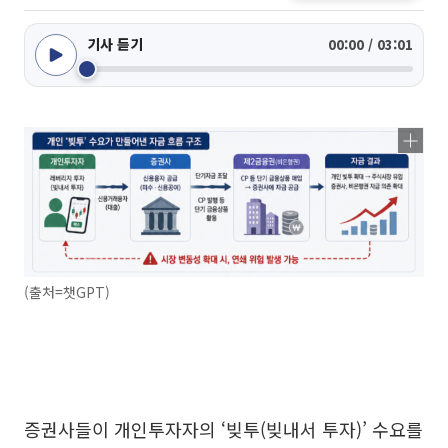
기사 듣기
00:00 / 03:01
(출처=챗GPT)
증권사들이 개인투자자의 ‘빚투(빚내서 투자)’ 수요를