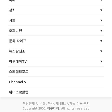
정치
사회
오피니언
문화·라이프
뉴스발전소
이투데이TV
스페셜리포트
Channel 5
위너스IR클럽
무단전재 및 수집, 복사, 재배포, AI학습 이용 금지
Copyright 2006.
이투데이
. All rights reserved