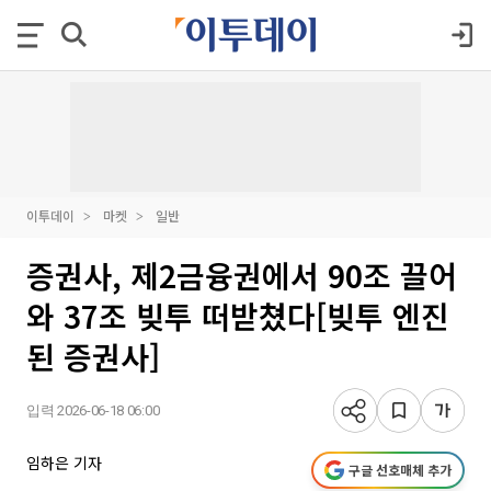
이투데이
마켓
일반
증권사, 제2금융권에서 90조 끌어
와 37조 빚투 떠받쳤다[빚투 엔진
된 증권사]
입력 2026-06-18 06:00
임하은 기자
구글 선호매체 추가