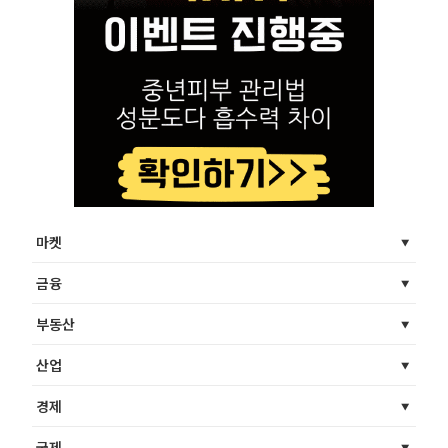
마켓
금융
부동산
산업
경제
국제