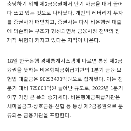
충당하기 위해 제2금융권에서 단기 자금을 대거 끌어
다 쓰고 있는 것으로 나타났다. 개인의 레버리지 투자
를 증권사가 떠받치고, 증권사는 다시 비은행권 대출
에 의존하는 구조가 형성되면서 금융시장 전반의 잠
재적 위험이 커지고 있다는 지적이 나온다.
18일 한국은행 경제통계시스템에 따르면 통상 제2금
융권을 뜻하는 비은행예금취급기관의 1분기 금융·보
험업 대출금은 90조3420억원으로 집계됐다. 이는 전
분기 대비 7조601억원 늘어난 규모로, 2022년 1분기
이후 가장 큰 폭의 증가세다. 비은행예금취급기관은
새마을금고·상호금융·신협 등 통상 제2금융권으로 분
류되는 금융기관을 포함한다.