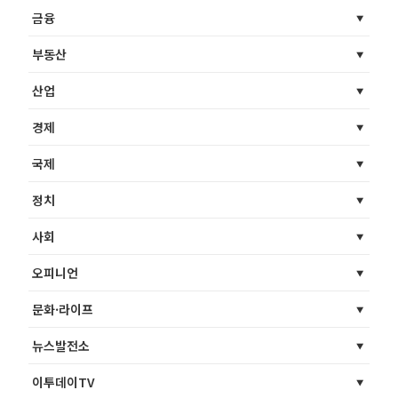
금융
부동산
산업
경제
국제
정치
사회
오피니언
문화·라이프
뉴스발전소
이투데이TV