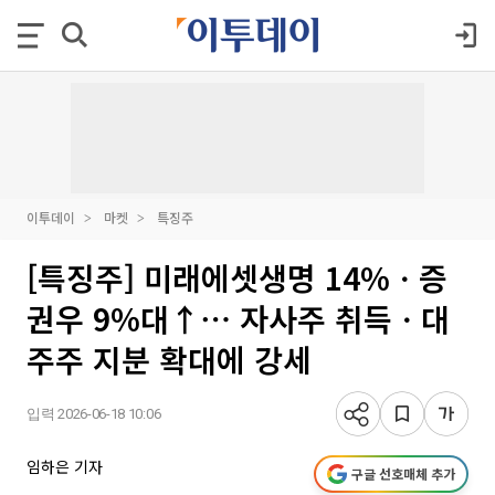
이투데이
마켓
특징주
[특징주] 미래에셋생명 14%ㆍ증
권우 9%대↑⋯ 자사주 취득ㆍ대
주주 지분 확대에 강세
입력 2026-06-18 10:06
임하은 기자
구글 선호매체 추가