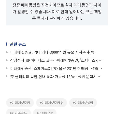
장중 매매동향은 잠정치이므로 실제 매매동향과 차이
가 발생할 수 있습니다. 이로 인해 일어나는 모든 책임
은 투자자 본인에게 있습니다.
관련 뉴스
미래에셋증권, 역대 최대 3000억 원 규모 자사주 취득
삼성전자·SK하이닉스 질주⋯미래에셋증권, '스페이스X 0주' 여파는?
미래에셋증권, 스페이스X IPO 물량 231만주 배정…4751억원 규모
美 클래리티 법안 연내 통과 가능성 13%…상원 문턱서 제동
#미래에셋증권
#미래에셋증권우
#미래에셋생명
#자사주취득
#스페이스X