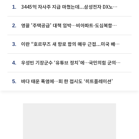
3445억 자사주 지급 마쳤는데...삼성전자 DX노조, 뒤늦은 '떼쓰기 집회'
1.
영끌 '주택공급' 대책 임박⋯비아파트·도심복합까지 총동원
2.
이란 “호르무즈 새 항로 합의 매우 근접...미국 배상 먼저”
3.
우성빈 기장군수 ‘유튜브 정치’에…국민의힘 군의원들 집단 반발
4.
바다 태운 폭염에…회 한 접시도 ‘히트플레이션’
5.