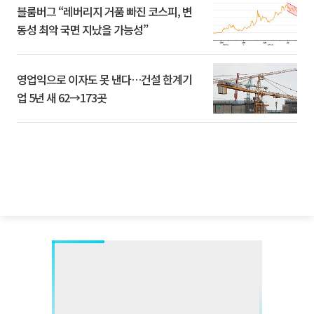
블룸버그 “레버리지 거품 빠진 코스피, 변
동성 최악 국면 지났을 가능성”
영업익으로 이자도 못 낸다…건설 한계기
업 5년 새 62→173곳