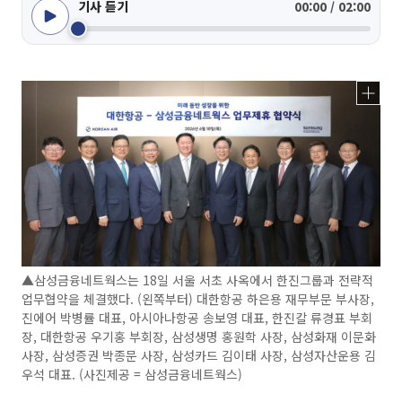
기사 듣기
00:00 / 02:00
▲삼성금융네트웍스는 18일 서울 서초 사옥에서 한진그룹과 전략적
업무협약을 체결했다. (왼쪽부터) 대한항공 하은용 재무부문 부사장,
진에어 박병률 대표, 아시아나항공 송보영 대표, 한진칼 류경표 부회
장, 대한항공 우기홍 부회장, 삼성생명 홍원학 사장, 삼성화재 이문화
사장, 삼성증권 박종문 사장, 삼성카드 김이태 사장, 삼성자산운용 김
우석 대표. (사진제공 = 삼성금융네트웍스)