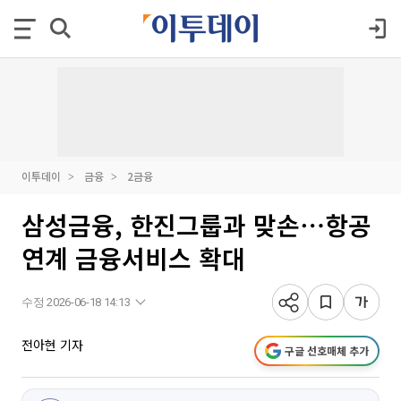
이투데이
금융
2금융
삼성금융, 한진그룹과 맞손⋯항공
연계 금융서비스 확대
수정 2026-06-18 14:13
전아현 기자
구글 선호매체 추가