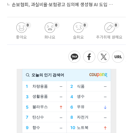
손보협회, 과실비율·보험광고 심의에 생성형 AI 도입 추진
0
0
0
0
좋아요
화나요
슬퍼요
추가취재 원해요