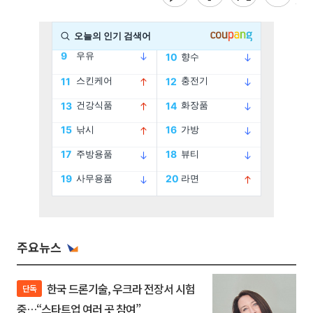
주요뉴스
한국 드론기술, 우크라 전장서 시험
단독
중…“스타트업 여러 곳 참여”