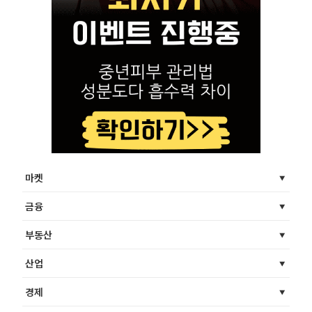
마켓
금융
부동산
산업
경제