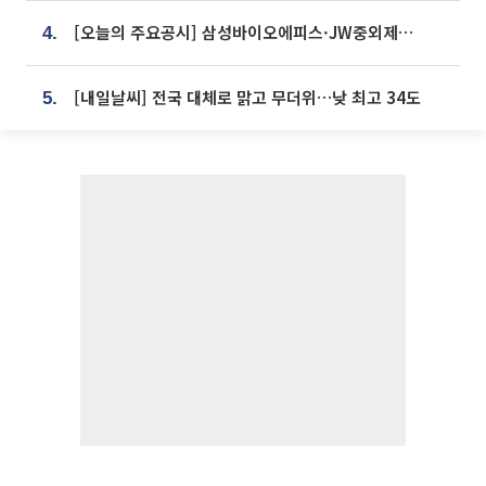
[오늘의 주요공시] 삼성바이오에피스·JW중외제약·한미반도체·SK바이오사이언스 등
4.
[내일날씨] 전국 대체로 맑고 무더위…낮 최고 34도
5.