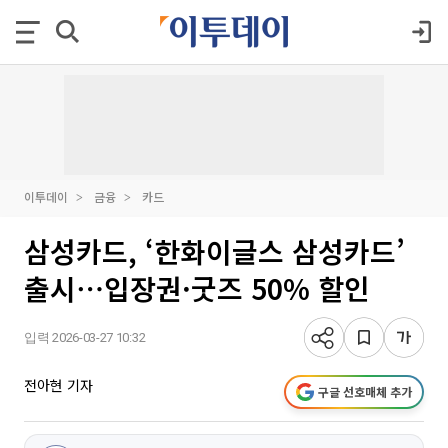
이투데이
금융
카드
삼성카드, ‘한화이글스 삼성카드’
출시⋯입장권·굿즈 50% 할인
입력 2026-03-27 10:32
전아현 기자
구글 선호매체 추가