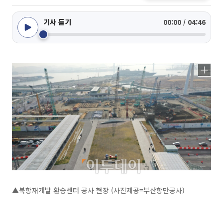
기사 듣기
00:00 / 04:46
▲북항재개발 환승센터 공사 현장 (사진제공=부산항만공사)