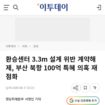
이투데이
사회
전국
환승센터 3.3m 설계 위반 계약해
제, 부산 북항 100억 특혜 의혹 재
점화
입력 2026-06-17 22:22
영남취재본부 서영인 기자
구글 선호매체 추가