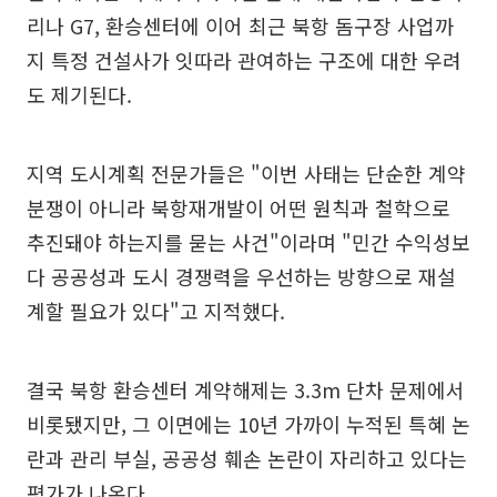
리나 G7, 환승센터에 이어 최근 북항 돔구장 사업까
지 특정 건설사가 잇따라 관여하는 구조에 대한 우려
도 제기된다.
지역 도시계획 전문가들은 "이번 사태는 단순한 계약
분쟁이 아니라 북항재개발이 어떤 원칙과 철학으로
추진돼야 하는지를 묻는 사건"이라며 "민간 수익성보
다 공공성과 도시 경쟁력을 우선하는 방향으로 재설
계할 필요가 있다"고 지적했다.
결국 북항 환승센터 계약해제는 3.3m 단차 문제에서
비롯됐지만, 그 이면에는 10년 가까이 누적된 특혜 논
란과 관리 부실, 공공성 훼손 논란이 자리하고 있다는
평가가 나온다.