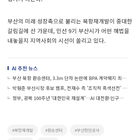
부산의 미래 성장축으로 불리는 북항재개발이 중대한
갈림길에 선 가운데, 민선 9기 부산시가 어떤 해법을
내놓을지 지역사회의 시선이 쏠리고 있다.
AI 추천 뉴스
부산 북항 환승센터, 3.3m 단차 논란에 BPA 계약해지 최후통첩
박형준 부산시장 후보 캠프, 전재수 측 '조직적 흑색선전' 법적 대응 돌입
정부, 광복 100주년 ‘대한민국 재설계’…AI 대전환·인구위기 대응
#북항재개발
#환승센터
#부산항만공사