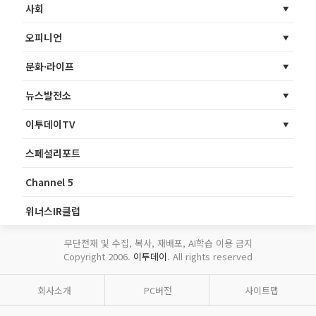
사회
오피니언
문화·라이프
뉴스발전소
이투데이TV
스페셜리포트
Channel 5
위너스IR클럽
무단전재 및 수집, 복사, 재배포, AI학습 이용 금지
Copyright 2006.
이투데이
. All rights reserved
회사소개
PC버전
사이트맵