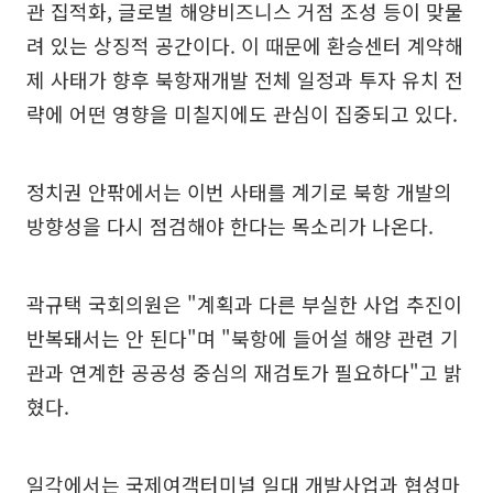
관 집적화, 글로벌 해양비즈니스 거점 조성 등이 맞물
려 있는 상징적 공간이다. 이 때문에 환승센터 계약해
제 사태가 향후 북항재개발 전체 일정과 투자 유치 전
략에 어떤 영향을 미칠지에도 관심이 집중되고 있다.
정치권 안팎에서는 이번 사태를 계기로 북항 개발의
방향성을 다시 점검해야 한다는 목소리가 나온다.
곽규택 국회의원은 "계획과 다른 부실한 사업 추진이
반복돼서는 안 된다"며 "북항에 들어설 해양 관련 기
관과 연계한 공공성 중심의 재검토가 필요하다"고 밝
혔다.
일각에서는 국제여객터미널 일대 개발사업과 협성마