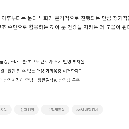
세 이후부터는 눈의 노화가 본격적으로 진행되는 만큼 정기적
 보조 수단으로 활용하는 것이 눈 건강을 지키는 데 도움이 된
 급증, 스마트폰·초고도 근시가 조기 발병 부채질
 “원인 알 수 없는 만성 가려움증 해결한다”
더 안전지킴이 출범⋯생활밀착형 안전망 구축
공지능
#안과검진
#수정체혼탁
#AI백내장검사