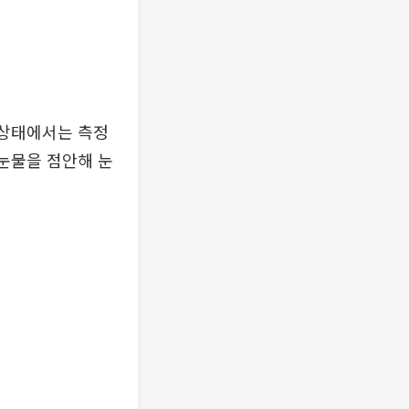
 상태에서는 측정
공눈물을 점안해 눈