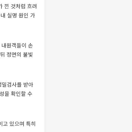
 낀 것처럼 흐려
내 실명 원인 가
돼 내원객들이 손
 뒤 정면의 불빛
정밀검사를 받아
험성을 확인할 수
보이고 있으며 특히