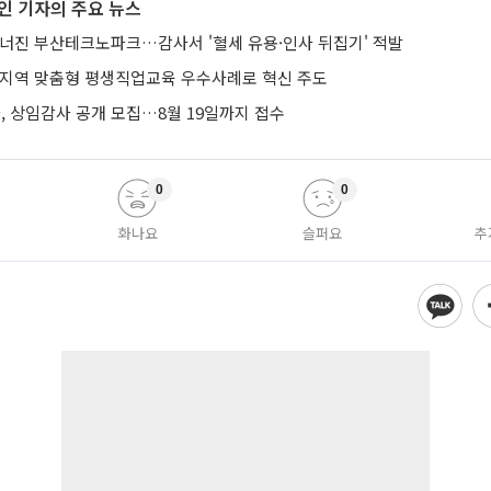
인 기자의 주요 뉴스
무너진 부산테크노파크…감사서 '혈세 유용·인사 뒤집기' 적발
 지역 맞춤형 평생직업교육 우수사례로 혁신 주도
 상임감사 공개 모집…8월 19일까지 접수
0
0
화나요
슬퍼요
추