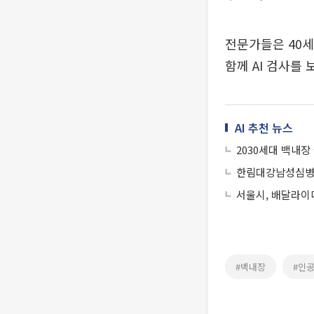
전문가들은 40
함께 AI 검사를
AI 추천 뉴스
2030세대 백내장
한림대강남성심병원
서울시, 배달라이
#백내장
#인