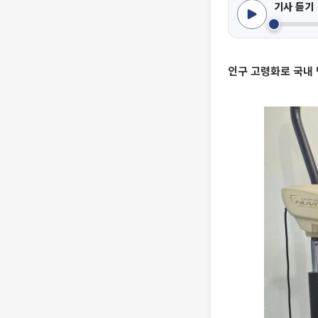
기사 듣기
인구 고령화로 국내 