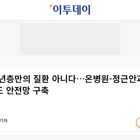
노년층만의 질환 아니다…온병원-정근안과
도 안전망 구축
 기자