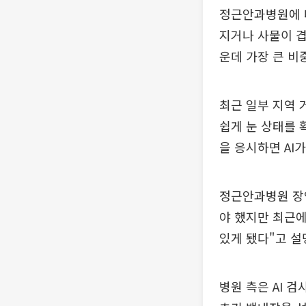
정근안과병원에 
지거나 사물이 겹
운데 가장 큰 비
최근 일부 지역 
쉽게 눈 상태를 
을 응시하면 AI
정근안과병원 장
야 했지만 최근에
있게 됐다"고 설
병원 측은 AI 