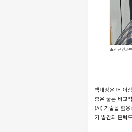
▲정근안과벵
백내장은 더 이
층은 물론 비교적
(AI) 기술을 
기 발견의 문턱도