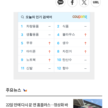
주요뉴스
22일 만에 다시 문 연 홈플러스…정상화 바