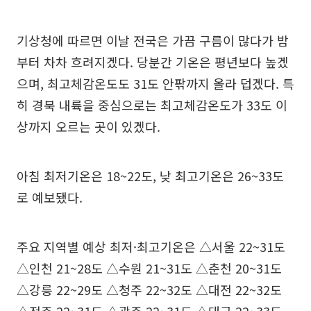
기상청에 따르면 이날 전국은 가끔 구름이 많다가 밤
부터 차차 흐려지겠다. 당분간 기온은 평년보다 높겠
으며, 최고체감온도도 31도 안팎까지 올라 덥겠다. 특
히 경북 내륙을 중심으로는 최고체감온도가 33도 이
상까지 오르는 곳이 있겠다.
아침 최저기온은 18~22도, 낮 최고기온은 26~33도
로 예보됐다.
주요 지역별 예상 최저·최고기온은 △서울 22~31도
△인천 21~28도 △수원 21~31도 △춘천 20~31도
△강릉 22~29도 △청주 22~32도 △대전 22~32도