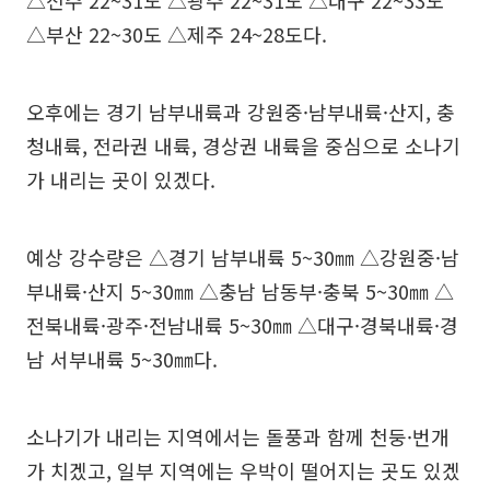
△전주 22~31도 △광주 22~31도 △대구 22~33도
△부산 22~30도 △제주 24~28도다.
오후에는 경기 남부내륙과 강원중·남부내륙·산지, 충
청내륙, 전라권 내륙, 경상권 내륙을 중심으로 소나기
가 내리는 곳이 있겠다.
예상 강수량은 △경기 남부내륙 5~30㎜ △강원중·남
부내륙·산지 5~30㎜ △충남 남동부·충북 5~30㎜ △
전북내륙·광주·전남내륙 5~30㎜ △대구·경북내륙·경
남 서부내륙 5~30㎜다.
소나기가 내리는 지역에서는 돌풍과 함께 천둥·번개
가 치겠고, 일부 지역에는 우박이 떨어지는 곳도 있겠