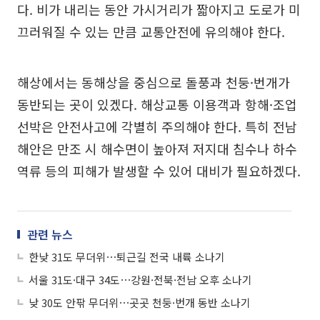
다. 비가 내리는 동안 가시거리가 짧아지고 도로가 미
끄러워질 수 있는 만큼 교통안전에 유의해야 한다.
해상에서는 동해상을 중심으로 돌풍과 천둥·번개가
동반되는 곳이 있겠다. 해상교통 이용객과 항해·조업
선박은 안전사고에 각별히 주의해야 한다. 특히 전남
해안은 만조 시 해수면이 높아져 저지대 침수나 하수
역류 등의 피해가 발생할 수 있어 대비가 필요하겠다.
관련 뉴스
한낮 31도 무더위⋯퇴근길 전국 내륙 소나기
서울 31도·대구 34도⋯강원·전북·전남 오후 소나기
낮 30도 안팎 무더위⋯곳곳 천둥·번개 동반 소나기