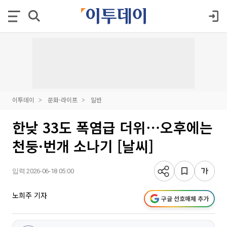
이투데이
문화·라이프
일반
한낮 33도 폭염급 더위⋯오후에는
천둥·번개 소나기 [날씨]
입력 2026-06-18 05:00
노희주 기자
구글 선호매체 추가