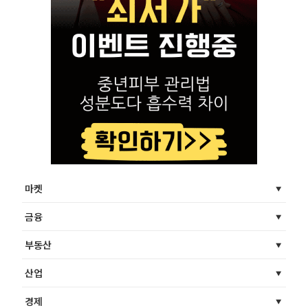
마켓
금융
부동산
산업
경제