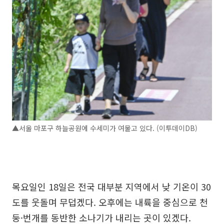
▲서울 마포구 하늘공원에 수세미가 여물고 있다. (이투데이DB)
목요일인 18일은 전국 대부분 지역에서 낮 기온이 30
도를 웃돌며 무덥겠다. 오후에는 내륙을 중심으로 천
둥·번개를 동반한 소나기가 내리는 곳이 있겠다.