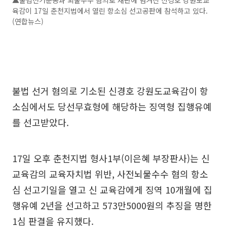
육감이 17일 춘천지법에서 열린 항소심 선고공판에 참석하고 있다.
(연합뉴스)
불법 선거 혐의로 기소된 신경호 강원도교육감이 항
소심에서도 당선무효형에 해당하는 징역형 집행유예
를 선고받았다.
17일 오후 춘천지법 형사1부(이은혜 부장판사)는 신
교육감의 교육자치법 위반, 사전뇌물수수 혐의 항소
심 선고기일을 열고 신 교육감에게 징역 10개월에 집
행유예 2년을 선고하고 573만5000원의 추징을 명한
1심 판결을 유지했다.