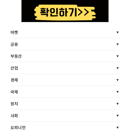
마켓
금융
부동산
산업
경제
국제
정치
사회
오피니언