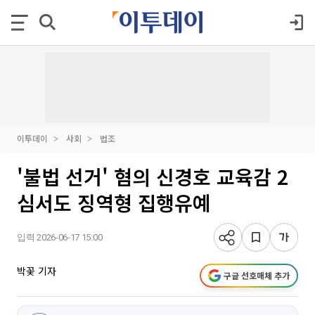
이투데이
사회
법조
'불법 선거' 혐의 신경호 교육감 2
심서도 징역형 집행유예
입력 2026-06-17 15:00
박꽃 기자
구글 선호매체 추가