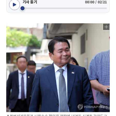
기사 듣기
00:00 / 02:21
▲불법선거운동과 뇌물수수 혐의로 재판에 넘겨진 신경호 강원도교