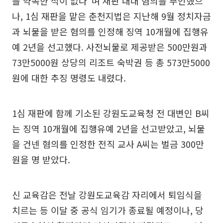
를 약속한 적이 없다"며 재판 내내 혐의를 부인했으
나, 1심 재판을 맡은 춘천지법은 지난해 9월 정치자금
과 뇌물을 받은 혐의를 인정해 징역 10개월에 집행유
예 2년을 선고했다. 사전뇌물로 제공받은 500만원과
73만5000원 상당의 리조트 숙박권 등 총 573만5000
원에 대한 추징 명령도 내렸다.
1심 재판에 함께 기소된 강원도교육청 전 대변인 B씨
는 징역 10개월에 집행유예 2년을 선고받았고, 뇌물
을 건넨 혐의를 인정한 전직 교사 A씨는 벌금 300만
원을 명 받았다.
신 교육감은 전날 강원도교육감 자리에서 퇴임식을
치르는 등 이달 중 공식 임기가 종료될 예정이나, 당