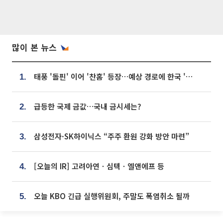
많이 본 뉴스
태풍 '돌핀' 이어 '찬홈' 등장…예상 경로에 한국 '한숨'
1.
급등한 국제 금값…국내 금시세는?
2.
삼성전자·SK하이닉스 “주주 환원 강화 방안 마련”
3.
[오늘의 IR] 고려아연ㆍ심텍ㆍ엘앤에프 등
4.
오늘 KBO 긴급 실행위원회, 주말도 폭염취소 될까
5.