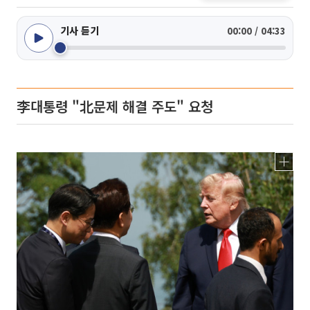
기사 듣기
00:00 / 04:33
李대통령 "北문제 해결 주도" 요청