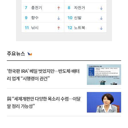
주요뉴스
‘한국판 IRA’ 베일 벗었지만…반도체·배터
리 업계 “시행령이 관건”
與 “세제개편안 다양한 목소리 수렴…이달
말 정리 가능성”