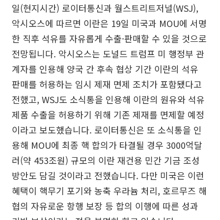
일(현지시간) 로이터통신과 월스트리트저널(WSJ),
악시오스에 따르면 이란은 19일 미국과 MOU에 서명
한 직후 석유를 자유롭게 수출·판매할 수 있을 것으로
전망됩니다. 악시오스는 도널드 트럼프 미 행정부 관
계자를 인용해 양국 간 후속 협상 기간 이란의 석유
판매를 허용하는 임시 제재 면제 조치가 포함됐다고
전했고, WSJ도 소식통을 인용해 이란의 원유와 석유
제품 수출을 허용하기 위해 기존 제재를 면제할 예정
이라고 보도했습니다. 로이터통신은 또 소식통을 인
용해 MOU에 최종 핵 합의가 타결될 경우 3000억달
러(약 453조원) 규모의 이란 재건용 민간 기금 조성
방안도 담길 것이라고 전했습니다. 다만 미국은 이런
혜택이 핵무기 포기와 농축 우라늄 처리, 호르무즈 해
협의 자유로운 항행 보장 등 합의 이행에 따른 성과