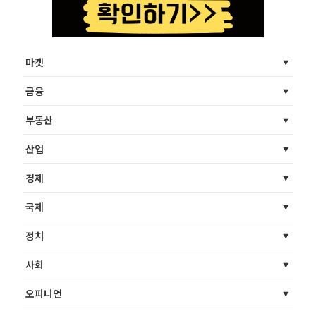
마켓
금융
부동산
산업
경제
국제
정치
사회
오피니언