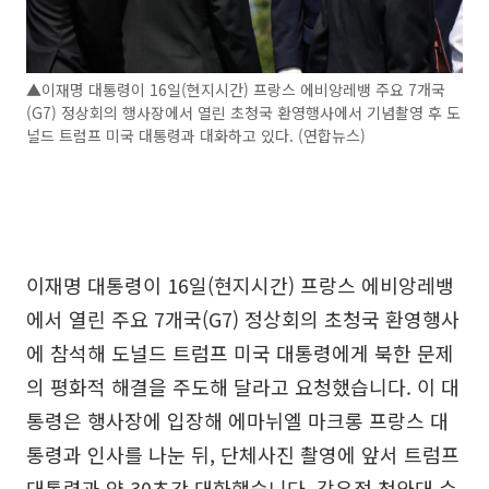
▲이재명 대통령이 16일(현지시간) 프랑스 에비앙레뱅 주요 7개국
(G7) 정상회의 행사장에서 열린 초청국 환영행사에서 기념촬영 후 도
널드 트럼프 미국 대통령과 대화하고 있다. (연합뉴스)
이재명 대통령이 16일(현지시간) 프랑스 에비앙레뱅
에서 열린 주요 7개국(G7) 정상회의 초청국 환영행사
에 참석해 도널드 트럼프 미국 대통령에게 북한 문제
의 평화적 해결을 주도해 달라고 요청했습니다. 이 대
통령은 행사장에 입장해 에마뉘엘 마크롱 프랑스 대
통령과 인사를 나눈 뒤, 단체사진 촬영에 앞서 트럼프
대통령과 약 30초간 대화했습니다. 강유정 청와대 수