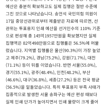
예산은 충분히 확보하고도 실제 집행은 절반 수준에
그친 것으로 나타났습니다. 송언석 국민의힘 의원이
17일 중앙선관위로부터 제출받은 자료에 따르면, 선
관위는 투표용지 인쇄 예산을 선거인수의 110% 기준
으로 편성해 총 145억1957만원을 확보했지만 실제
집행액은 82억498만원으로 집행률은 56.5%에 머물
렀습니다. 지역별 집행률은 울산(90.3%)이 가장 높았
고 제주(79.2%), 경남(75.2%), 강원(71.7%), 대전
(71.1%) 등이 뒤를 이었습니다. 반면 서울(55.0%),
경기(55.1%), 광주(48.4%), 인천(48.2%), 부산
(46.6%), 대구(36.8%), 세종(27.2%) 등은 전국 평균
(56.5%)을 밑돌았습니다. 특히 투표용지 부족 사태가
집중적으로 발생한 서울 송파구는 예산 편성 때보다
실제 인쇄 단가가 높아지면서 인쇄 물량이 크게 줄어