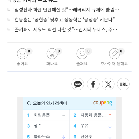
“삼성전자 하단 단단해질 것”⋯레버리지 규제에 쏠림 완화
“한동훈은 ‘공한증’ 낮추고 장동혁은 ‘공장증’ 키운다”
“골키퍼로 세워도 최선 다할 것”⋯맨시티 누네스, 주전 경쟁 각오
0
0
0
0
좋아요
화나요
슬퍼요
추가취재 원해요