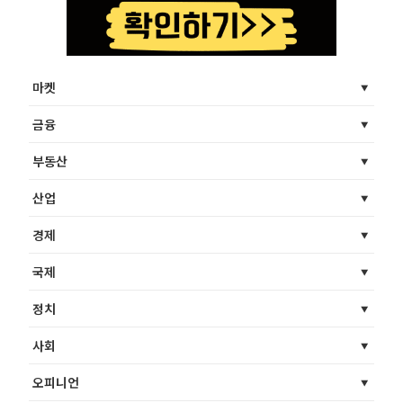
마켓
금융
부동산
산업
경제
국제
정치
사회
오피니언