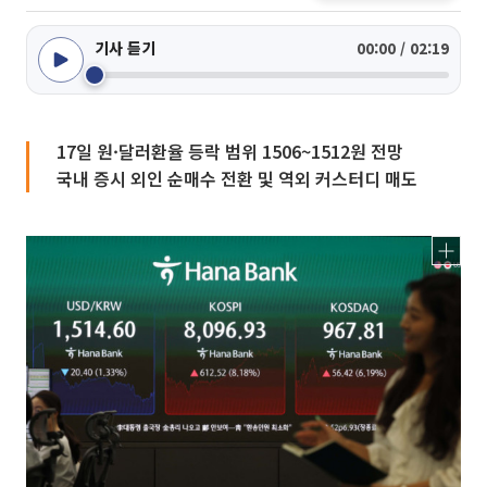
기사 듣기
00:00 / 02:19
17일 원·달러환율 등락 범위 1506~1512원 전망
국내 증시 외인 순매수 전환 및 역외 커스터디 매도