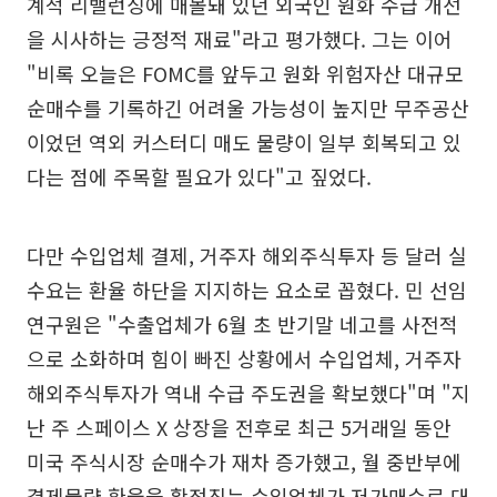
계적 리밸런싱에 매몰돼 있던 외국인 원화 수급 개선
을 시사하는 긍정적 재료"라고 평가했다. 그는 이어
"비록 오늘은 FOMC를 앞두고 원화 위험자산 대규모
순매수를 기록하긴 어려울 가능성이 높지만 무주공산
이었던 역외 커스터디 매도 물량이 일부 회복되고 있
다는 점에 주목할 필요가 있다"고 짚었다.
다만 수입업체 결제, 거주자 해외주식투자 등 달러 실
수요는 환율 하단을 지지하는 요소로 꼽혔다. 민 선임
연구원은 "수출업체가 6월 초 반기말 네고를 사전적
으로 소화하며 힘이 빠진 상황에서 수입업체, 거주자
해외주식투자가 역내 수급 주도권을 확보했다"며 "지
난 주 스페이스 X 상장을 전후로 최근 5거래일 동안
미국 주식시장 순매수가 재차 증가했고, 월 중반부에
결제물량 환율을 확정짓는 수입업체가 저가매수로 대