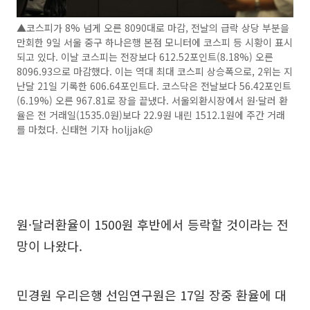
▲코스피가 8% 넘게 오른 8090대로 마감, 전날의 급락 상당 부분을
만회한 9일 서울 중구 하나은행 본점 모니터에 코스피 등 시황이 표시
되고 있다. 이날 코스피는 전장보다 612.52포인트(8.18%) 오른
8096.93으로 마감했다. 이는 역대 최대 코스피 상승폭으로, 2위는 지
난달 21일 기록한 606.64포인트다. 코스닥은 전날보다 56.42포인트
(6.19%) 오른 967.81로 장을 끝냈다. 서울외환시장에서 원·달러 환
율은 전 거래일(1535.0원)보다 22.9원 내린 1512.1원에 주간 거래
를 마쳤다. 신태현 기자 holjjak@
원·달러환율이 1500원 후반에서 등락할 것이라는 전
망이 나왔다.
민경원 우리은행 선임연구원은 17일 장중 환율에 대