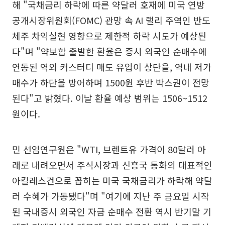
해 "국채금리 하락에 따른 약달러 호재에 미국 연방
공개시장위원회(FOMC) 관망 속 AI 랠리 주역인 반도
체주 차익실현 영향으로 제한적 하락 시도가 예상된
다"며 "약보합 출발한 환율은 증시 외국인 순매수에
연동된 역외 커스터디 매도 유입이 상단을, 역내 저가
매수가 하단을 방어하며 1500원 후반 박스권이 전망
된다"고 밝혔다. 이날 환율 예상 범위는 1506~1512
원이다.
민 선임연구원은 "WTI, 브렌트유 가격이 80달러 아
래로 내려오면서 주식시장과 신흥국 통화의 대표적인
아킬레스건으로 꼽히는 미국 국채금리가 하락해 약달
러 수혜가 가동됐다"며 "여기에 지난 주 금요일 시작
된 국내증시 외국인 자금 순매수 전환 역시 반기말 기