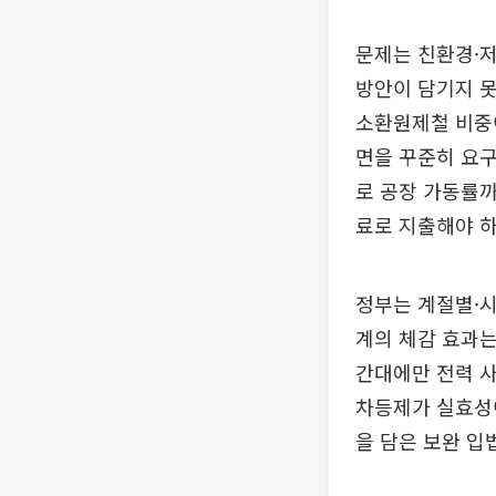
문제는 친환경·
방안이 담기지 못
소환원제철 비중이
면을 꾸준히 요구
로 공장 가동률까
료로 지출해야 하
정부는 계절별·
계의 체감 효과는
간대에만 전력 사
차등제가 실효성이
을 담은 보완 입