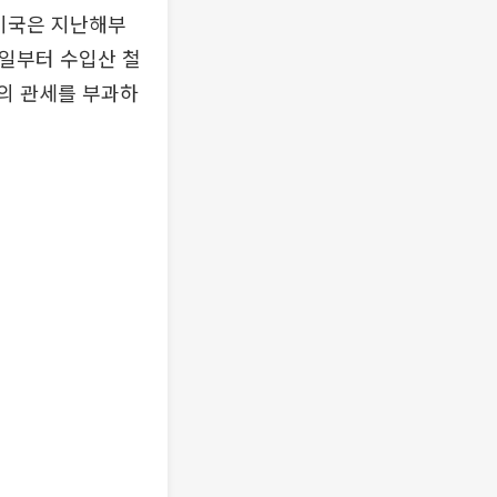
 미국은 지난해부
1일부터 수입산 철
%의 관세를 부과하