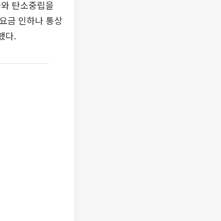
화와 탄소중립을
기요금 인하나 통상
했다.