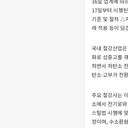
16일 업계에 따
17일부터 시행
기준 및 절차 
례 적용 등이 담
국내 철강산업은 
화로 삼중고를 겪
하면서 저탄소 전
탄소·고부가 전환
주요 철강사는 이
소에서 전기로와 
스틸법 시행에 맞
정이며, 수소환원