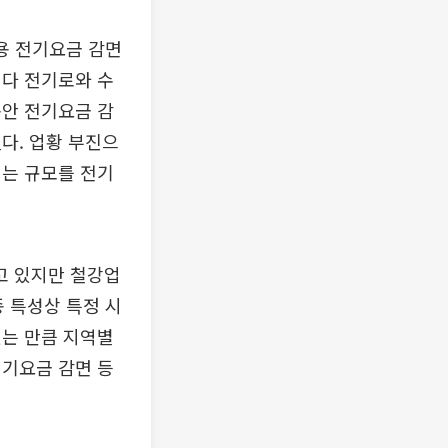
용 전기요금 감면
데다 전기로와 수
동안 전기요금 감
다. 업황 부진으
먹는 규모를 전기
고 있지만 철강업
 특성상 특정 시
있는 만큼 지역별
전기요금 감면 등