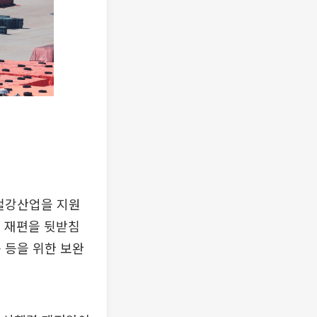
 철강산업을 지원
업 재편을 뒷받침
 등을 위한 보완