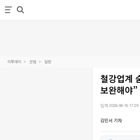
이투데이
산업
일반
철강업계 
보완해야”
입력 2026-06-16 17:29
김민서 기자