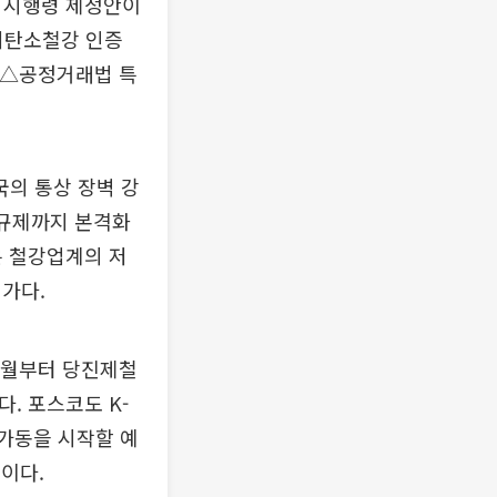
 시행령 제정안이
저탄소철강 인증
 △공정거래법 특
국의 통상 장벽 강
 규제까지 본격화
은 철강업계의 저
가다.
2월부터 당진제철
. 포스코도 K-
 가동을 시작할 예
중이다.