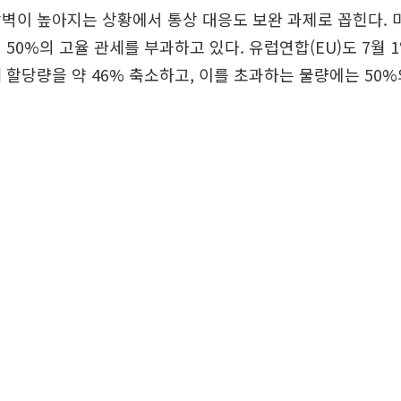
벽이 높아지는 상황에서 통상 대응도 보완 과제로 꼽힌다.
 50%의 고율 관세를 부과하고 있다. 유럽연합(EU)도 7월 
 할당량을 약 46% 축소하고, 이를 초과하는 물량에는 50