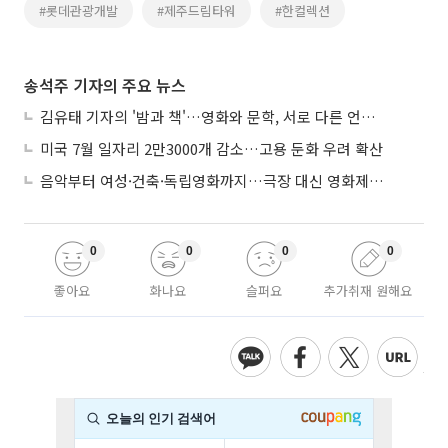
#롯데관광개발
#제주드림타워
#한컬렉션
송석주 기자의 주요 뉴스
김유태 기자의 '밤과 책'…영화와 문학, 서로 다른 언어를 읽다
미국 7월 일자리 2만3000개 감소…고용 둔화 우려 확산
음악부터 여성·건축·독립영화까지…극장 대신 영화제로 즐기는 스크린 여행
0
0
0
0
좋아요
화나요
슬퍼요
추가취재 원해요