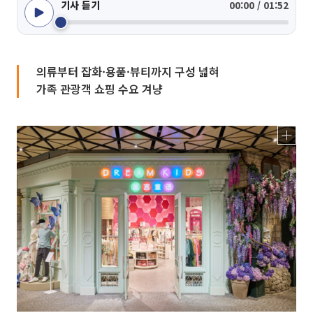
기사 듣기
00:00 / 01:52
의류부터 잡화·용품·뷰티까지 구성 넓혀
가족 관광객 쇼핑 수요 겨냥