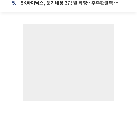
SK하이닉스, 분기배당 375원 확정…주주환원책 9월로 앞당겨 발표
5.