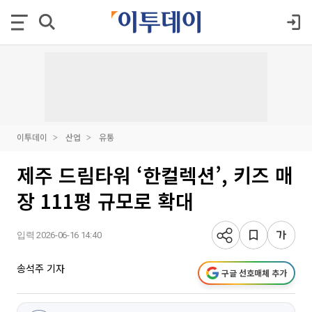
이투데이
산업
유통
제주 드림타워 ‘한컬렉션’, 키즈 매
장 111평 규모로 확대
입력 2026-06-16 14:40
송석주 기자
구글 선호매체 추가