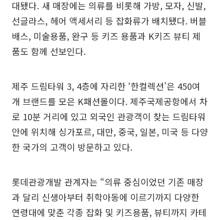
대됐다. 새 매장에는 의류를 비롯해 가방, 모자, 신발,
선글라스, 헤어 액세서리 등 잡화류가 배치됐다. 버블
배스, 미술용품, 완구 등 키즈 용품과 K키즈 뷰티 제
품도 함께 선보인다.
제주 드림타워 3, 4층에 자리한 ‘한컬렉션’은 450여
개 브랜드를 모은 K패션몰이다. 제주국제공항에서 차
로 10분 거리에 있고 외국인 관광객이 찾는 드림타워
안에 위치해 싱가포르, 대만, 중국, 일본, 미국 등 다양
한 국가의 고객이 방문하고 있다.
롯데관광개발 관계자는 “의류 중심이었던 기존 매장
과 달리 신생아부터 취학아동에 이르기까지 다양한
연령대에 맞춘 각종 잡화 및 키즈용품, 뷰티까지 카테