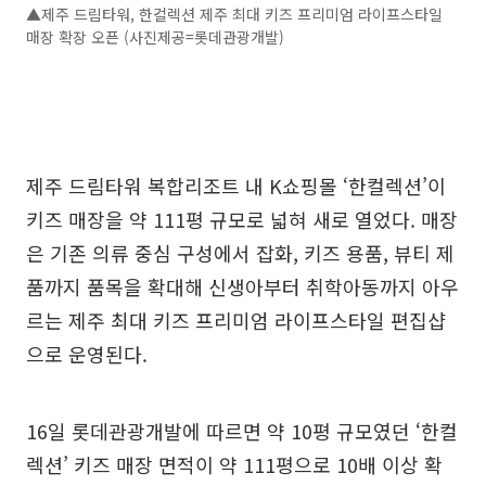
▲제주 드림타워, 한컬렉션 제주 최대 키즈 프리미엄 라이프스타일
매장 확장 오픈 (사진제공=롯데관광개발)
제주 드림타워 복합리조트 내 K쇼핑몰 ‘한컬렉션’이
키즈 매장을 약 111평 규모로 넓혀 새로 열었다. 매장
은 기존 의류 중심 구성에서 잡화, 키즈 용품, 뷰티 제
품까지 품목을 확대해 신생아부터 취학아동까지 아우
르는 제주 최대 키즈 프리미엄 라이프스타일 편집샵
으로 운영된다.
16일 롯데관광개발에 따르면 약 10평 규모였던 ‘한컬
렉션’ 키즈 매장 면적이 약 111평으로 10배 이상 확