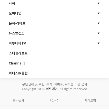
사회
오피니언
문화·라이프
뉴스발전소
이투데이TV
스페셜리포트
Channel 5
위너스IR클럽
무단전재 및 수집, 복사, 재배포, AI학습 이용 금지
Copyright 2006.
이투데이
. All rights reserved
회사소개
PC버전
사이트맵