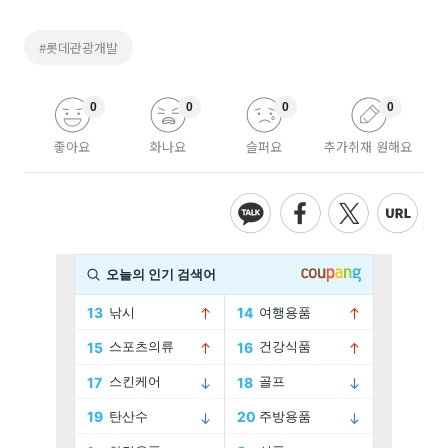
#롯데관광개발
0
0
0
0
좋아요
화나요
슬퍼요
추가취재 원해요