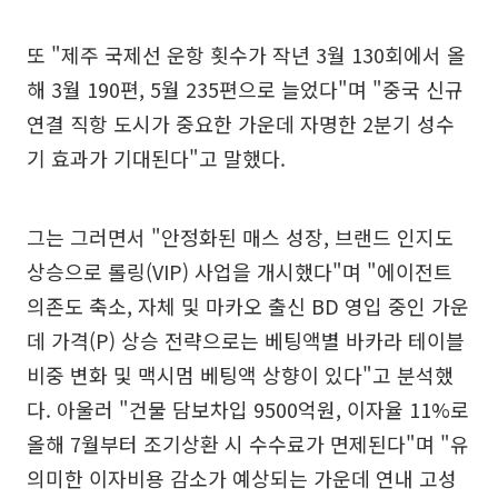
또 "제주 국제선 운항 횟수가 작년 3월 130회에서 올
해 3월 190편, 5월 235편으로 늘었다"며 "중국 신규
연결 직항 도시가 중요한 가운데 자명한 2분기 성수
기 효과가 기대된다"고 말했다.
그는 그러면서 "안정화된 매스 성장, 브랜드 인지도
상승으로 롤링(VIP) 사업을 개시했다"며 "에이전트
의존도 축소, 자체 및 마카오 출신 BD 영입 중인 가운
데 가격(P) 상승 전략으로는 베팅액별 바카라 테이블
비중 변화 및 맥시멈 베팅액 상향이 있다"고 분석했
다. 아울러 "건물 담보차입 9500억원, 이자율 11%로
올해 7월부터 조기상환 시 수수료가 면제된다"며 "유
의미한 이자비용 감소가 예상되는 가운데 연내 고성