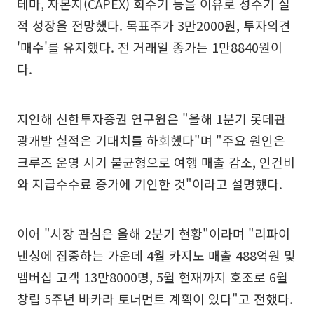
테마, 자본지(CAPEX) 회수기 등을 이유로 성수기 실
적 성장을 전망했다. 목표주가 3만2000원, 투자의견
'매수'를 유지했다. 전 거래일 종가는 1만8840원이
다.
지인해 신한투자증권 연구원은 "올해 1분기 롯데관
광개발 실적은 기대치를 하회했다"며 "주요 원인은
크루즈 운영 시기 불균형으로 여행 매출 감소, 인건비
와 지급수수료 증가에 기인한 것"이라고 설명했다.
이어 "시장 관심은 올해 2분기 현황"이라며 "리파이
낸싱에 집중하는 가운데 4월 카지노 매출 488억원 및
멤버십 고객 13만8000명, 5월 현재까지 호조로 6월
창립 5주년 바카라 토너먼트 계획이 있다"고 전했다.