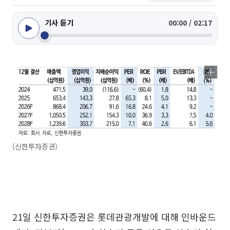
기사 듣기
00:00 / 02:17
(신한투자증권)
21일 신한투자증권은 롯데관광개발에 대해 인바운드