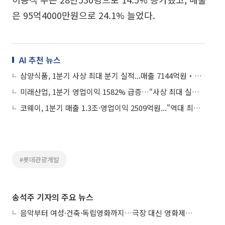
은 95억4000만원으로 24.1% 늘었다.
AI 추천 뉴스
삼양식품, 1분기 사상 최대 분기 실적...매출 7144억원‧영업이익 1771억원
미래산업, 1분기 영업이익 1582% 급증…“사상 최대 실적 기록하는 해 될 것”
코웨이, 1분기 매출 1.3조·영업이익 2509억원..."역대 최대 분기 실적"
#롯데관광개발
송석주 기자의 주요 뉴스
음악부터 여성·건축·독립영화까지…극장 대신 영화제로 즐기는 스크린 여행