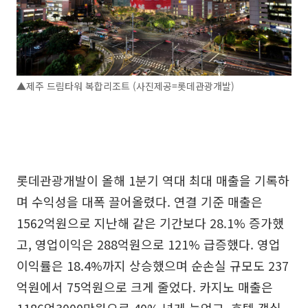
▲제주 드림타워 복합리조트 (사진제공=롯데관광개발)
롯데관광개발이 올해 1분기 역대 최대 매출을 기록하
며 수익성을 대폭 끌어올렸다. 연결 기준 매출은
1562억원으로 지난해 같은 기간보다 28.1% 증가했
고, 영업이익은 288억원으로 121% 급증했다. 영업
이익률은 18.4%까지 상승했으며 순손실 규모도 237
억원에서 75억원으로 크게 줄었다. 카지노 매출은
1186억3000만원으로 40% 넘게 늘었고, 호텔 객실