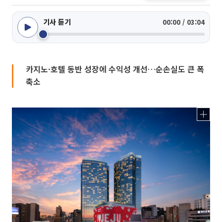
기사 듣기
00:00 / 03:04
카지노·호텔 동반 성장에 수익성 개선…순손실도 큰 폭
축소