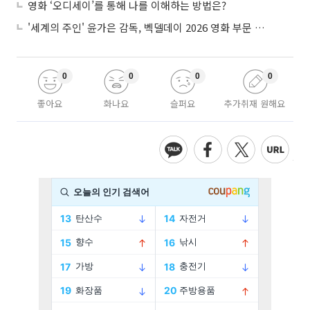
영화 ‘오디세이’를 통해 나를 이해하는 방법은?
'세계의 주인' 윤가은 감독, 벡델데이 2026 영화 부문 벡델리안 감독 선정
0
0
0
0
좋아요
화나요
슬퍼요
추가취재 원해요