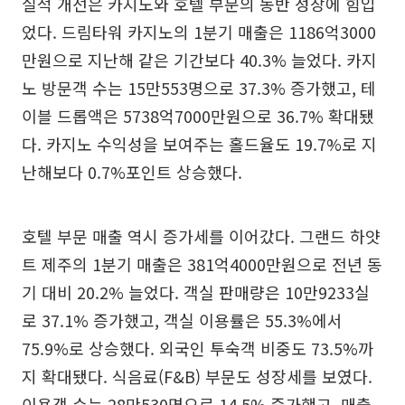
실적 개선은 카지노와 호텔 부문의 동반 성장에 힘입
었다. 드림타워 카지노의 1분기 매출은 1186억3000
만원으로 지난해 같은 기간보다 40.3% 늘었다. 카지
노 방문객 수는 15만553명으로 37.3% 증가했고, 테
이블 드롭액은 5738억7000만원으로 36.7% 확대됐
다. 카지노 수익성을 보여주는 홀드율도 19.7%로 지
난해보다 0.7%포인트 상승했다.
호텔 부문 매출 역시 증가세를 이어갔다. 그랜드 하얏
트 제주의 1분기 매출은 381억4000만원으로 전년 동
기 대비 20.2% 늘었다. 객실 판매량은 10만9233실
로 37.1% 증가했고, 객실 이용률은 55.3%에서
75.9%로 상승했다. 외국인 투숙객 비중도 73.5%까
지 확대됐다. 식음료(F&B) 부문도 성장세를 보였다.
이용객 수는 28만530명으로 14.5% 증가했고, 매출