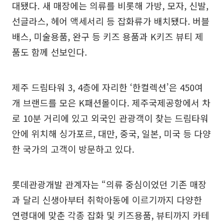
대됐다. 새 매장에는 의류를 비롯해 가방, 모자, 신발,
선글라스, 헤어 액세서리 등 잡화류가 배치됐다. 버블
배스, 미술용품, 완구 등 키즈 용품과 K키즈 뷰티 제
품도 함께 선보인다.
제주 드림타워 3, 4층에 자리한 ‘한컬렉션’은 450여
개 브랜드를 모은 K패션몰이다. 제주국제공항에서 차
로 10분 거리에 있고 외국인 관광객이 찾는 드림타워
안에 위치해 싱가포르, 대만, 중국, 일본, 미국 등 다양
한 국가의 고객이 방문하고 있다.
롯데관광개발 관계자는 “의류 중심이었던 기존 매장
과 달리 신생아부터 취학아동에 이르기까지 다양한
연령대에 맞춘 각종 잡화 및 키즈용품, 뷰티까지 카테