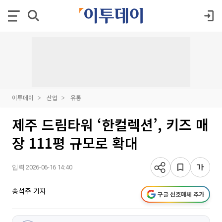
이투데이
산업
유통
제주 드림타워 ‘한컬렉션’, 키즈 매
장 111평 규모로 확대
입력 2026-06-16 14:40
송석주 기자
구글 선호매체 추가