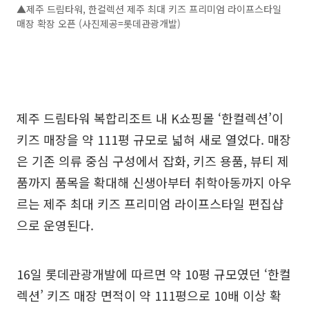
▲제주 드림타워, 한컬렉션 제주 최대 키즈 프리미엄 라이프스타일
매장 확장 오픈 (사진제공=롯데관광개발)
제주 드림타워 복합리조트 내 K쇼핑몰 ‘한컬렉션’이
키즈 매장을 약 111평 규모로 넓혀 새로 열었다. 매장
은 기존 의류 중심 구성에서 잡화, 키즈 용품, 뷰티 제
품까지 품목을 확대해 신생아부터 취학아동까지 아우
르는 제주 최대 키즈 프리미엄 라이프스타일 편집샵
으로 운영된다.
16일 롯데관광개발에 따르면 약 10평 규모였던 ‘한컬
렉션’ 키즈 매장 면적이 약 111평으로 10배 이상 확