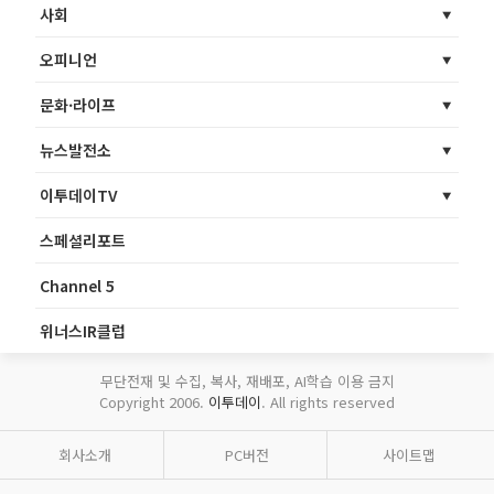
사회
오피니언
문화·라이프
뉴스발전소
이투데이TV
스페셜리포트
Channel 5
위너스IR클럽
무단전재 및 수집, 복사, 재배포, AI학습 이용 금지
Copyright 2006.
이투데이
. All rights reserved
회사소개
PC버전
사이트맵