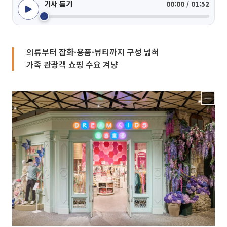
기사 듣기
00:00 / 01:52
의류부터 잡화·용품·뷰티까지 구성 넓혀
가족 관광객 쇼핑 수요 겨냥