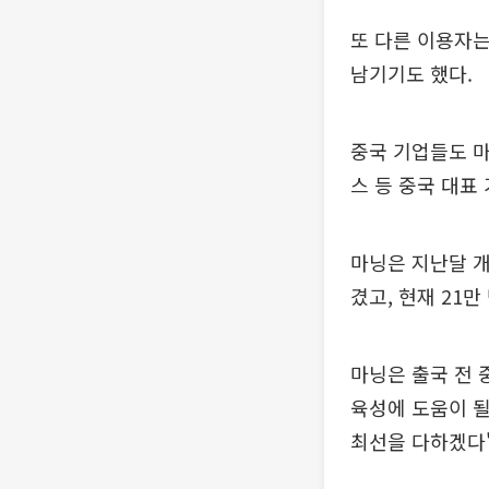
또 다른 이용자는
남기기도 했다.
중국 기업들도 마
스 등 중국 대표
마닝은 지난달 개
겼고, 현재 21
마닝은 출국 전
육성에 도움이 될
최선을 다하겠다"