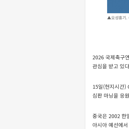
▲오성홍기.
2026 국제축구
관심을 받고 있다
15일(현지시간)
심판 마닝을 응원
중국은 2002 
아시아 예선에서 