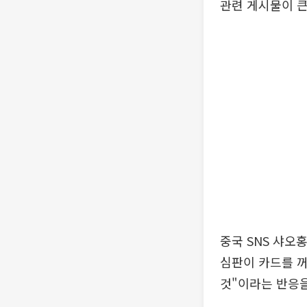
관련 게시물이 큰
중국 SNS 샤오
심판이 카드를 꺼
것"이라는 반응을