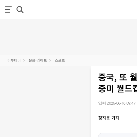
이투데이
문화·라이프
스포츠
중국, 또 
중미 월드컵
입력 2026-06-16 09:47
정지윤 기자