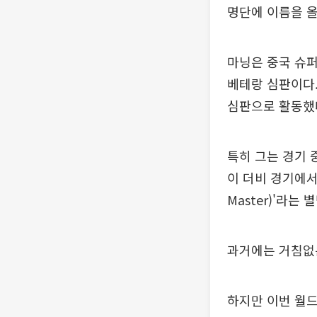
명단에 이름을 올
마닝은 중국 슈퍼
베테랑 심판이다.
심판으로 활동했
특히 그는 경기 
이 더비 경기에서
Master)'라는
과거에는 거침없는
하지만 이번 월드