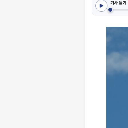
기사 듣기