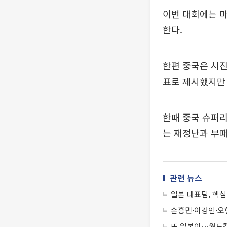
이번 대회에는 마
한다.
한편 중국은 시진
표로 제시했지만 
한때 중국 슈퍼
는 재정난과 부패
관련 뉴스
일본 대표팀, 핵심
손흥민·이강인·오
또 일본이⋯월드컵