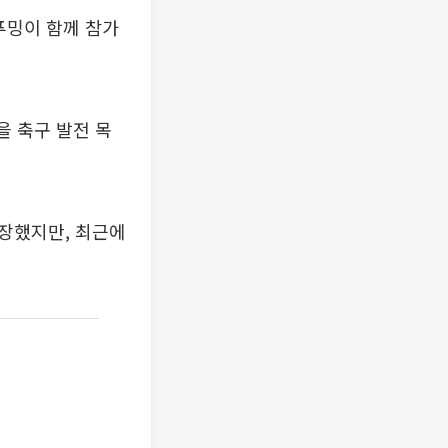
푸밍이 함께 참가
을 축구 발전 목
장했지만, 최근에