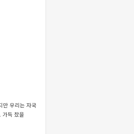
지만 우리는 자국
 가득 찼을