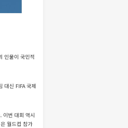
밖의 인물이 국민적
대신 FIFA 국제
. 이번 대회 역시
닝은 월드컵 참가