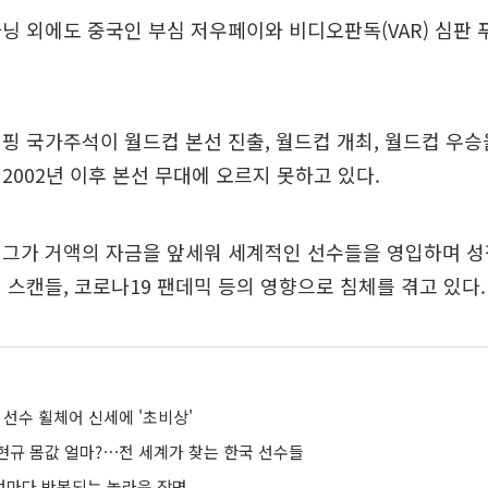
닝 외에도 중국인 부심 저우페이와 비디오판독(VAR) 심판 
핑 국가주석이 월드컵 본선 진출, 월드컵 개최, 월드컵 우승
2002년 이후 본선 무대에 오르지 못하고 있다.
리그가 거액의 자금을 앞세워 세계적인 선수들을 영입하며 성
 스캔들, 코로나19 팬데믹 등의 영향으로 침체를 겪고 있다.
 선수 휠체어 신세에 '초비상'
현규 몸값 얼마?⋯전 세계가 찾는 한국 선수들
마다 반복되는 놀라운 장면