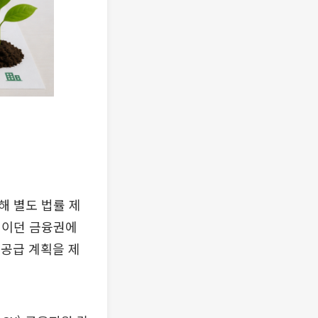
해 별도 법률 제
설이던 금융권에
 공급 계획을 제