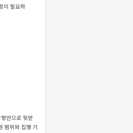
조항이 필요하
 방향만으로 뒷받
원 범위와 집행 기