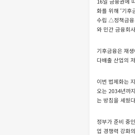
16일 금융권에 
화를 위해 ‘기후
수립 △정책금융기
와 민간 금융회사
기후금융은 재생에
다배출 산업의 저
이번 법제화는 지
오는 2034년까
는 방침을 세웠다
정부가 준비 중인
업 경쟁력 강화의