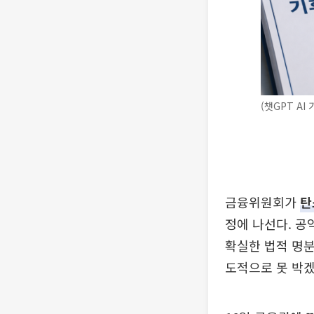
(챗GPT AI
금융위원회가
탄
정에 나선다. 
확실한 법적 명분
도적으로 못 박겠