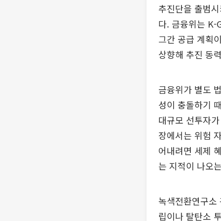
추진단을 출범시키
다. 금융위는 K
그간 공급 계획
상향해 추진 동
금융위가 별도 법
성이 충돌하기 때
대규모 선투자가 
장에서는 위험 
어내려면 세제 혜
는 지적이 나오는
녹색전환연구소 
립이나 탈탄소 투