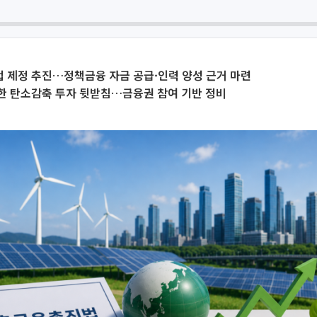
 제정 추진…정책금융 자금 공급·인력 양성 근거 마련
한 탄소감축 투자 뒷받침…금융권 참여 기반 정비