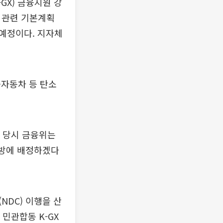
GX) 금융지원 강
융 관련 기본계획
 예정이다. 지자체
·자동차 등 탄소
. 당시 금융위는
 지방에 배정하겠다
NDC) 이행을 산
민관합동 K-GX