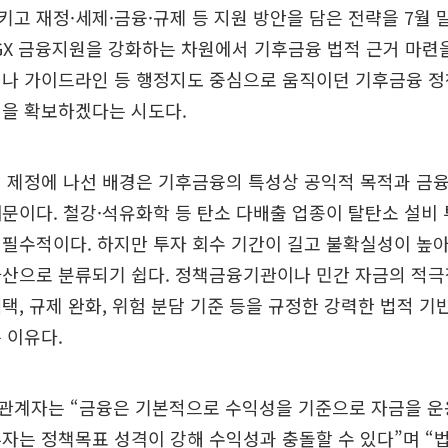
고 재정·세제·금융·규제 등 지원 방안을 담은 전략을 7월 
-GX 금융지원을 강화하는 차원에서 기후금융 법적 근거 마련
이나 가이드라인 등 행정지도 중심으로 움직이던 기후금융 정
력을 확보하겠다는 시도다.
 제정에 나선 배경은 기후금융의 특성상 공익적 목적과 금
문이다. 철강·석유화학 등 탄소 다배출 업종이 탈탄소 설비
필수적이다. 하지만 투자 회수 기간이 길고 불확실성이 높아
자산으로 분류되기 쉽다. 정책금융기관이나 민간 자금의 적극
택, 규제 완화, 위험 분담 기준 등을 규정한 강력한 법적 
 이유다.
관계자는 “금융은 기본적으로 수익성을 기준으로 자금을 운
자는 정책목표 성격이 강해 수익성과 충돌할 수 있다”며 “법