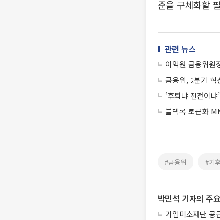
준을 구체화할 필
관련 뉴스
이억원 금융위원장
금융위, 2분기 
‘후퇴냐 진전이냐
블랙록 토큰화 MM
#금융위
#기
박민석 기자의 주요
기업미소재단 공급