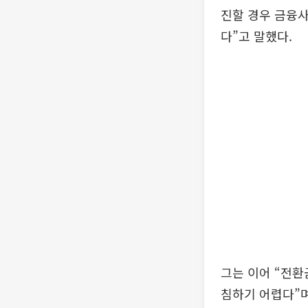
진할 경우 금융사
다”고 말했다.
그는 이어 “전환
침하기 어렵다”며