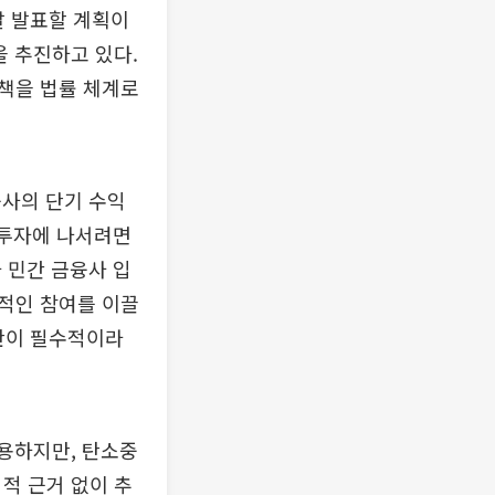
말 발표할 계획이
을 추진하고 있다.
책을 법률 체계로
융사의 단기 수익
 투자에 나서려면
 민간 금융사 입
적인 참여를 이끌
기반이 필수적이라
용하지만, 탄소중
적 근거 없이 추