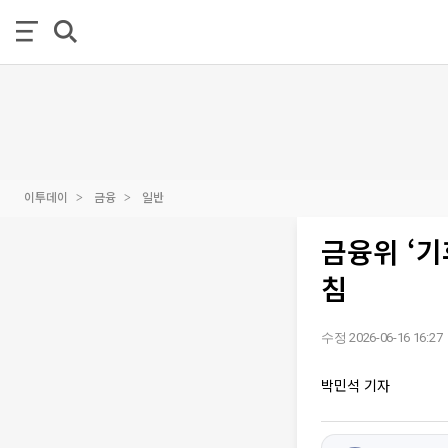
이투데이
금융
일반
금융위 ‘기
침
수정 2026-06-16 16:27
박민석 기자