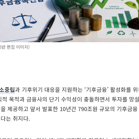
 기반 편집 이미지)
소중립
과 기후위기 대응을 지원하는 ‘기후금융’ 활성화를 위
공익적 목적과 금융사의 단기 수익성이 충돌하면서 투자를 망
을 제공하고 앞서 발표한 10년간 790조원 규모의 기후금융
다는 취지다.