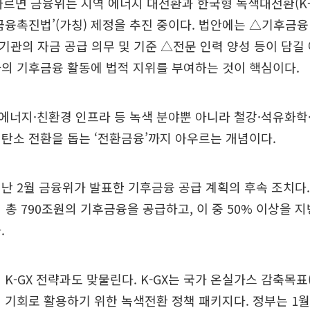
따르면 금융위는 지역 에너지 대전환과 한국형 녹색대전환(K-
금융촉진법’(가칭) 제정을 추진 중이다. 법안에는 △기후금
관의 자금 공급 의무 및 기준 △전문 인력 양성 등이 담길
의 기후금융 활동에 법적 지위를 부여하는 것이 핵심이다.
너지·친환경 인프라 등 녹색 분야뿐 아니라 철강·석유화학
탄소 전환을 돕는 ‘전환금융’까지 아우르는 개념이다.
난 2월 금융위가 발표한 기후금융 공급 계획의 후속 조치다
지 총 790조원의 기후금융을 공급하고, 이 중 50% 이상을
.
 K-GX 전략과도 맞물린다. K-GX는 국가 온실가스 감축목표(
 기회로 활용하기 위한 녹색전환 정책 패키지다. 정부는 1월 