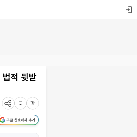
 법적 뒷받
구글 선호매체 추가