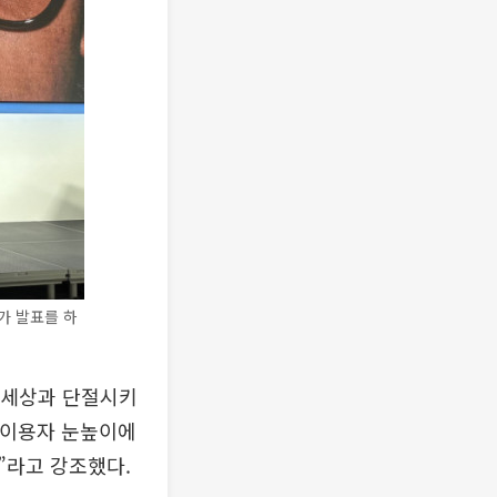
가 발표를 하
은 세상과 단절시키
 “이용자 눈높이에
”라고 강조했다.