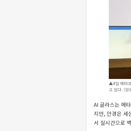
▲4일 메타코
고 있다. (임
AI 글라스는 메
지만, 안경은 세
서 실시간으로 