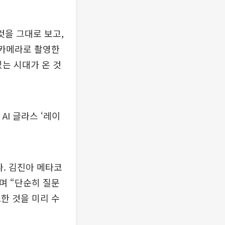
것을 그대로 보고,
 카메라로 촬영한
있는 시대가 온 것
I 글라스 ‘레이
다. 김진아 메타코
며 “단순히 질문
한 것을 미리 수