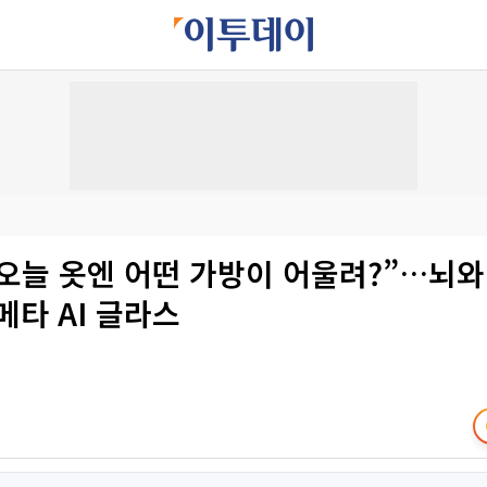
“오늘 옷엔 어떤 가방이 어울려?”…뇌와
메타 AI 글라스