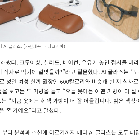
 AI 글라스. (사진제공=메타코리아)
해봤다. 크루아상, 샐러드, 베이컨, 우유가 놓인 접시를 바
끼 식사로 먹기에 알맞을까?”라고 질문했다. AI 글라스는 “모
리로 성인 여성 한끼 권장인 600칼로리와 비슷해 한 끼 식사
울을 보고는 두 가방을 들고 “오늘 옷에는 어떤 가방이 더 잘
라스는 “지금 옷에는 흰색 가방이 더 잘 어울립니다. 밝은 색
 줄 거예요”라고 말했다.
산부터 분석과 추천에 이르기까지 메타 AI 글라스는 모두 대