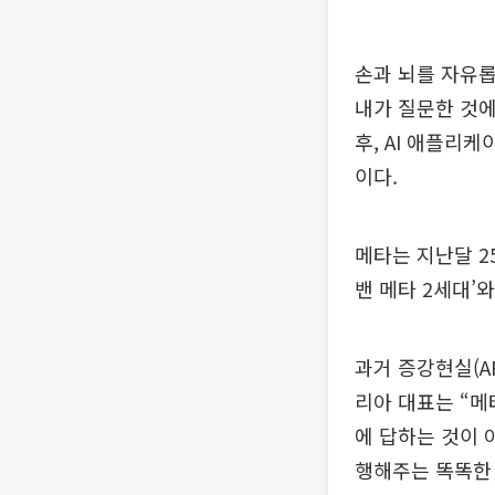
손과 뇌를 자유롭
내가 질문한 것에
후, AI 애플리
이다.
메타는 지난달 2
밴 메타 2세대’
과거 증강현실(A
리아 대표는 “메
에 답하는 것이 
행해주는 똑똑한 