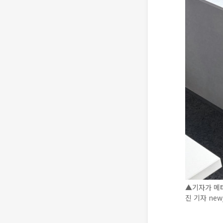
▲기자가 메타
진 기자 new