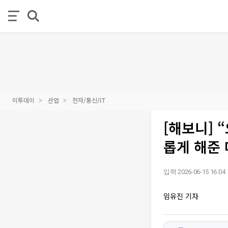
이투데이
산업
전자/통신/IT
[해보니] 
롭게 해준 
입력 2026-06-15 16:04
임유진 기자