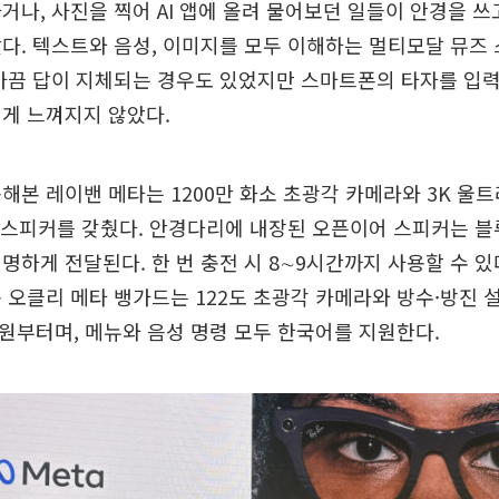
거나, 사진을 찍어 AI 앱에 올려 물어보던 일들이 안경을 
다. 텍스트와 음성, 이미지를 모두 이해하는 멀티모달 뮤즈
 가끔 답이 지체되는 경우도 있었지만 스마트폰의 타자를 입
게 느껴지지 않았다.
해본 레이밴 메타는 1200만 화소 초광각 카메라와 3K 울트라
ar) 스피커를 갖췄다. 안경다리에 내장된 오픈이어 스피커는 
명하게 전달된다. 한 번 충전 시 8∼9시간까지 사용할 수 있
 오클리 메타 뱅가드는 122도 초광각 카메라와 방수·방진
만 원부터며, 메뉴와 음성 명령 모두 한국어를 지원한다.