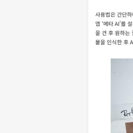
사용법은 간단하다
앱 ‘메타 AI’를
을 건 후 원하는
물을 인식한 후 