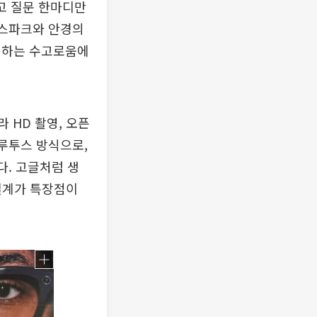
쓰고 질문 한마디만
 스파크와 안경의
력하는 수고로움에
 HD 촬영, 오픈
블루투스 방식으로,
다. 고글처럼 생
 설계가 특장점이