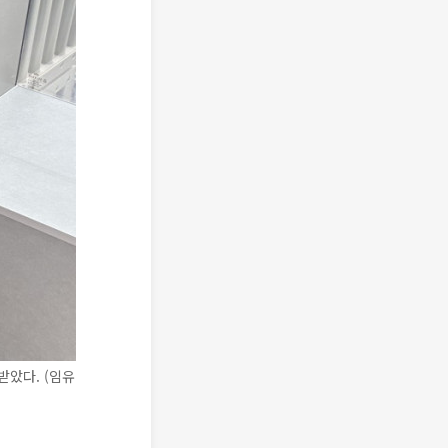
받았다. (임유