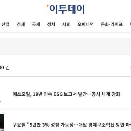
산업
경제
국제
정치
사회
오피니언
문화·라이프
00
건
에쓰오일, 19년 연속 ESG 보고서 발간…공시 체계 강화
구윤철 "5년만 3% 성장 가능성…매달 경제구조혁신 방안 마