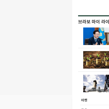
브라보 마이 라
마켓