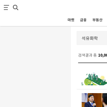
마켓
금융
부동산
검색결과 총
10,0