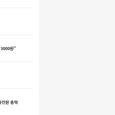
3000원”
흑자전환 총력