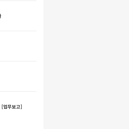
하
 [업무보고]