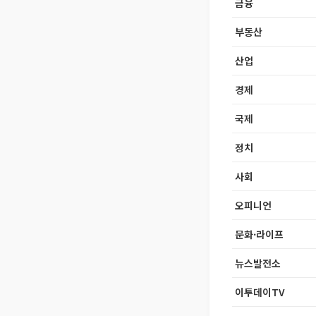
금융
부동산
산업
경제
국제
정치
사회
오피니언
문화·라이프
뉴스발전소
이투데이TV