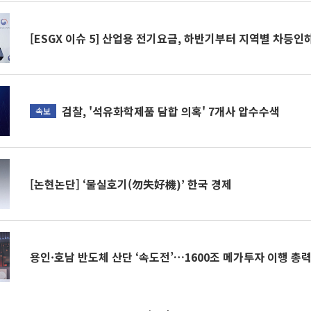
[ESGX 이슈 5] 산업용 전기요금, 하반기부터 지역별 차등인
검찰, '석유화학제품 담합 의혹' 7개사 압수수색
속보
[논현논단] ‘물실호기(勿失好機)’ 한국 경제
용인·호남 반도체 산단 ‘속도전’…1600조 메가투자 이행 총력