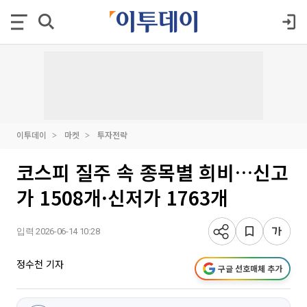
이투데이
마켓
투자전략
코스피 질주 속 종목별 희비…신고
가 1508개·신저가 1763개
입력 2026-06-14 10:28
정수천 기자
구글 선호매체 추가