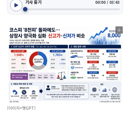
기사 듣기
00:00 / 03:43
(이미지=챗GPT)