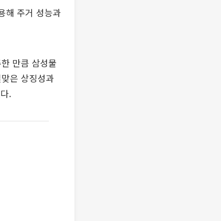
용해 주거 성능과
한 만큼 삼성물
걸맞은 상징성과
다.