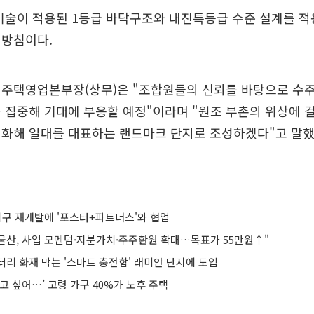
기술이 적용된 1등급 바닥구조와 내진특등급 수준 설계를 적
 방침이다.
 주택영업본부장(상무)은 "조합원들의 신뢰를 바탕으로 수주
 집중해 기대에 부응할 예정"이라며 "원조 부촌의 위상에 
대화해 일대를 대표하는 랜드마크 단지로 조성하겠다"고 말했
지구 재개발에 '포스터+파트너스'와 협업
물산, 사업 모멘텀·지분가치·주주환원 확대…목표가 55만원↑"
터리 화재 막는 '스마트 충전함' 래미안 단지에 도입
고 싶어…’ 고령 가구 40%가 노후 주택