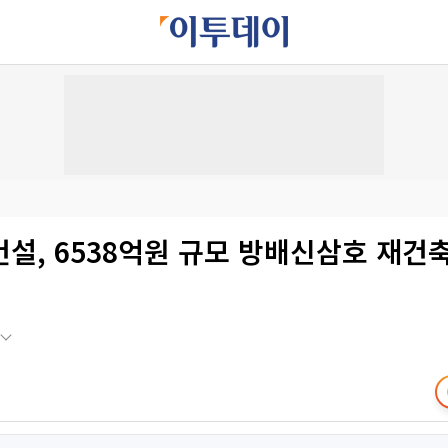
설, 6538억원 규모 방배신삼호 재건