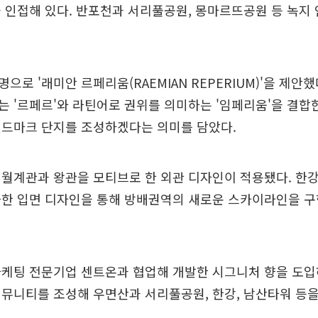
 인접해 있다. 반포천과 서리풀공원, 몽마르뜨공원 등 녹지
으로 '래미안 르페리움(RAEMIAN REPERIUM)'을 제안
 '르페르'와 라틴어로 권위를 의미하는 '임페리움'을 결합
랜드마크 단지를 조성하겠다는 의미를 담았다.
월계관과 왕관을 모티브로 한 외관 디자인이 적용됐다. 한
화한 입면 디자인을 통해 방배권역의 새로운 스카이라인을 
케팅 전문기업 센트온과 협업해 개발한 시그니처 향을 도입하
뮤니티를 조성해 우면산과 서리풀공원, 한강, 남산타워 등을