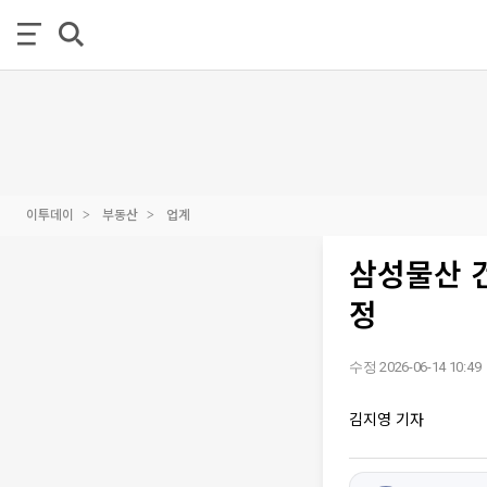
이투데이
부동산
업계
삼성물산 건
정
수정 2026-06-14 10:49
김지영 기자