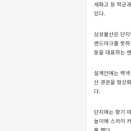
세화고 등 학군과
있다.
삼성물산은 단지명
랜드마크를 뜻하는
동을 대표하는 
설계안에는 백색 
산 경관을 형상
다.
단지에는 향기 마
높이에 스카이 커
록 했다.