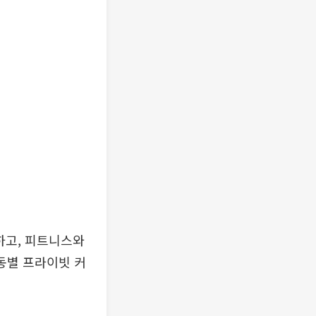
하고, 피트니스와
동별 프라이빗 커