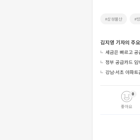
#삼성물산
#
김지영 기자의 주요
세금은 빠르고 공
정부 공급카드 임
강남·서초 아파트
0
좋아요