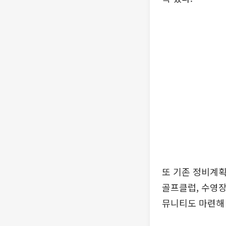
또 기존 정비계획
골프클럽, 수영장
뮤니티도 마련해