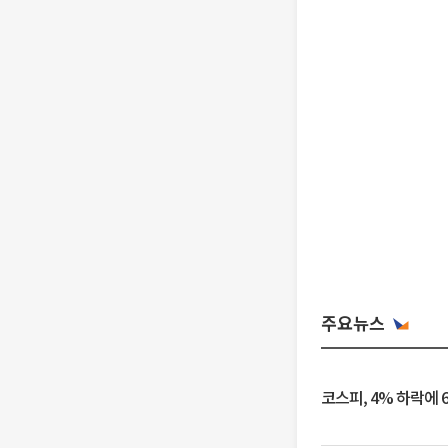
주요뉴스
코스피, 4% 하락에 