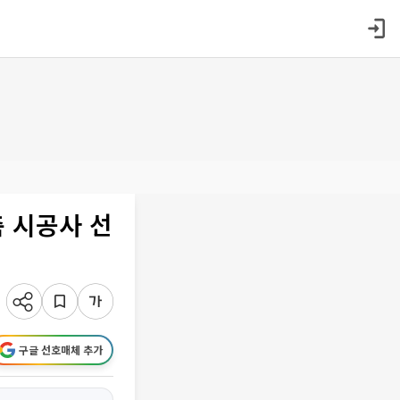
축 시공사 선
구글 선호매체 추가