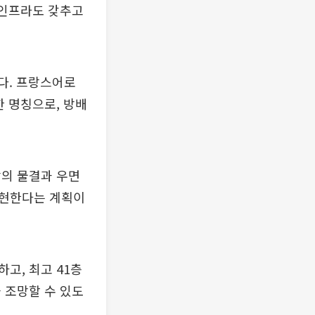
 인프라도 갖추고
했다. 프랑스어로
한 명칭으로, 방배
강의 물결과 우면
구현한다는 계획이
고, 최고 41층
 조망할 수 있도