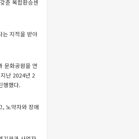
을 갖춘 복합환승센
다는 지적을 받아
과 문화공원을 연
난 2024년 2
진행했다.
, 노약자와 장애
관계기관과 사업자