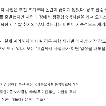
터 사업은 추진 초기부터 논란이 끊이지 않았다. 당초 환승
로 출발했지만 사업 과정에서 생활형숙박시설을 거쳐 오피스
북항 재개발 취지와 맞지 않는다는 비판이 지속적으로 제기
가 실제 계약해지에 나설 경우 북항 재개발 역사상 가장 강도
으로 보고 있다. 오는 15일까지 사업자가 어떤 입장을 내놓
0여 명 참여한 부산·울산 국가중요시설 통합방호위 개최
주한미군 55보급창·제8부두 이전 없인 '미완성' 우려
과 진전⋯레드라인은 핵무기 포기”