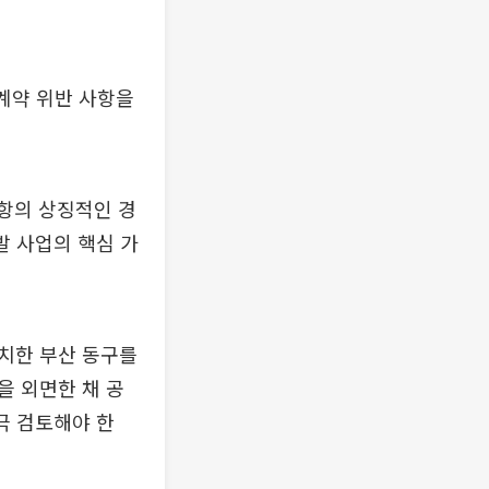
 계약 위반 사항을
항의 상징적인 경
발 사업의 핵심 가
치한 부산 동구를
을 외면한 채 공
극 검토해야 한