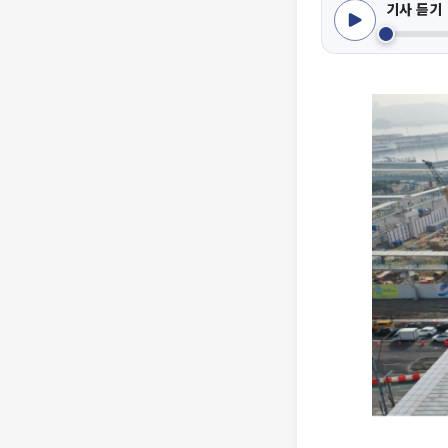
기사 듣기