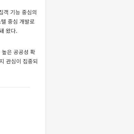
·집객 기능 중심의
텔 중심 개발로
돼 왔다.
 높은 공공성 확
을지 관심이 집중되