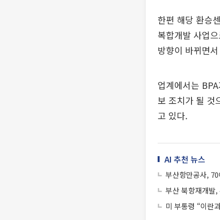
한편 해당 환승센
복합개발 사업으
방향이 바뀌면서 
업계에서는 BPA
보 조치가 될 것
고 있다.
AI 추천 뉴스
부산항만공사, 7
부산 북항재개발, 
미 부통령 “이란