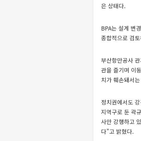
은 상태다.
BPA는 설계 변
종합적으로 검토
부산항만공사 관
관을 즐기며 이동
치가 훼손돼서는 
정치권에서도 강
지역구로 둔 곽규
사만 강행하고 
다”고 밝혔다.