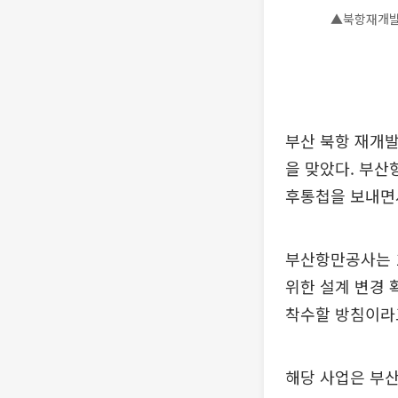
▲북항재개발
부산 북항 재개발
을 맞았다. 부산
후통첩을 보내면
부산항만공사는 1
위한 설계 변경 
착수할 방침이라
해당 사업은 부