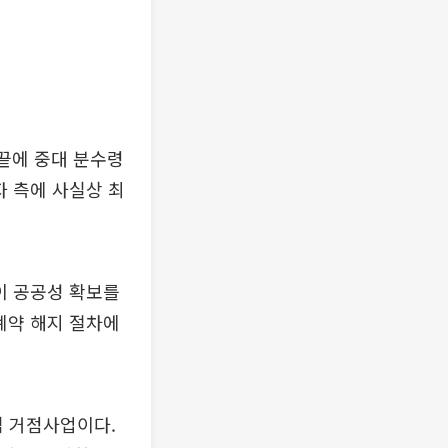
 끝에 중대 분수령
자 측에 사실상 최
이 공공성 확보를
계약 해지 절차에
 거점사업이다.