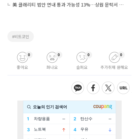
美 클래리티 법안 연내 통과 가능성 13%…상원 문턱서 제동
#비트코인
0
0
0
0
좋아요
화나요
슬퍼요
추가취재 원해요