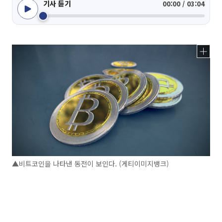
기사 듣기
00:00 / 03:04
▲비트코인을 나타낸 동전이 보인다. (게티이미지뱅크)