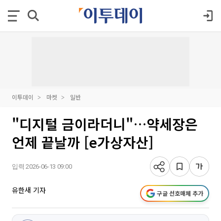
이투데이
마켓
일반
"디지털 금이라더니"…약세장은
언제 끝날까 [e가상자산]
입력 2026-06-13 09:00
유한새 기자
구글 선호매체 추가