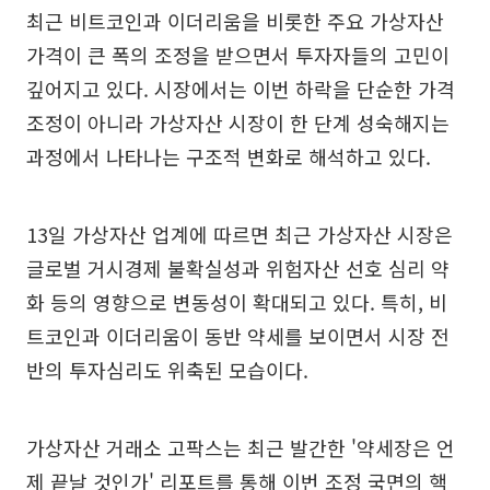
최근 비트코인과 이더리움을 비롯한 주요 가상자산
가격이 큰 폭의 조정을 받으면서 투자자들의 고민이
깊어지고 있다. 시장에서는 이번 하락을 단순한 가격
조정이 아니라 가상자산 시장이 한 단계 성숙해지는
과정에서 나타나는 구조적 변화로 해석하고 있다.
13일 가상자산 업계에 따르면 최근 가상자산 시장은
글로벌 거시경제 불확실성과 위험자산 선호 심리 약
화 등의 영향으로 변동성이 확대되고 있다. 특히, 비
트코인과 이더리움이 동반 약세를 보이면서 시장 전
반의 투자심리도 위축된 모습이다.
가상자산 거래소 고팍스는 최근 발간한 '약세장은 언
제 끝날 것인가' 리포트를 통해 이번 조정 국면의 핵