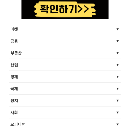
마켓
금융
부동산
산업
경제
국제
정치
사회
오피니언