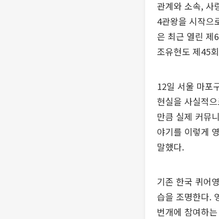
관계와 소속, 사
4관왕을 시작으로
은 최근 열린 제
조유현도 제45
12일 서울 마포
현실을 사실적으로
만큼 실제 커뮤니
야기를 이렇게 영
말했다.
기존 한국 퀴어영
습을 조명한다. 
번개에 참여하는 