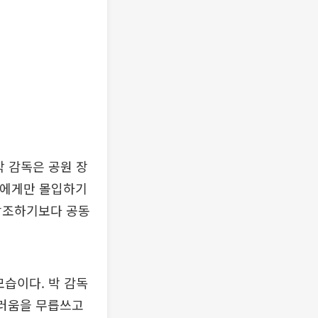
박 감독은 공원 장
람에게만 몰입하기
 강조하기보다 공동
모습이다. 박 감독
끄러움을 무릅쓰고