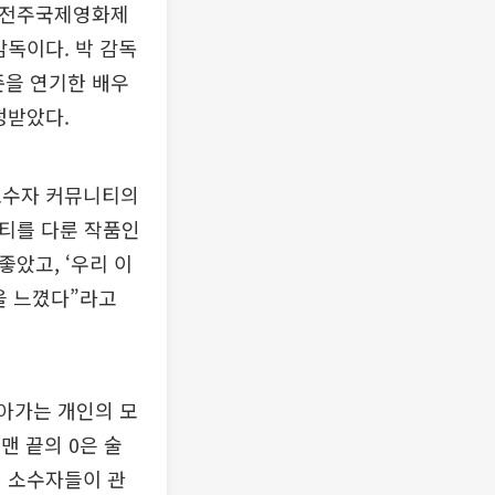
회 전주국제영화제
독이다. 박 감독
준을 연기한 배우
정받았다.
성소수자 커뮤니티의
니티를 다룬 작품인
았고, ‘우리 이
을 느꼈다”라고
살아가는 개인의 모
맨 끝의 0은 술
적 소수자들이 관