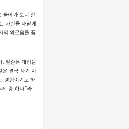
 들어가 보니 잘
는 사실을 깨닫게
각자의 외로움을 품
. 철준은 대입을
것은 결국 자기 자
는 경험이기도 하
주제 중 하나”라