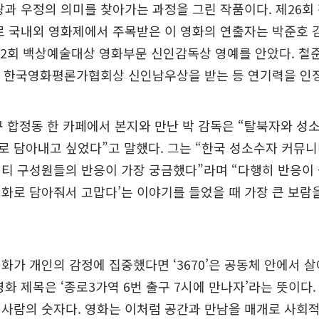
랑과 우정의 의미를 찾아가는 과정을 그린 작품이다. 제26
 국내외 영화제에서 주목받은 이 영화의 연출자는 박준호 감
62회 백상예술대상 영화부문 신인감독상 영예를 안았다. 철
회 한국영화평론가협회상 신인남우상을 받는 등 연기력을 인
구 합정동 한 카페에서 본지와 만난 박 감독은 “탈북자와 
 담아내고 싶었다”고 말했다. 그는 “한국 성소수자 커뮤
티 구성원들의 반응이 가장 궁금했다”라며 “다행히 반응이 좋
화로 담아줘서 고맙다’는 이야기를 들었을 때 가장 큰 보람
화가 개인의 감정에 집중했다면 ‘3670’은 공동체 안에서 
영화 제목은 ‘종로3가역 6번 출구 7시에 만나자’라는 뜻이다. 
사람의 숫자다. 영화는 이처럼 공간과 만남을 매개로 사회