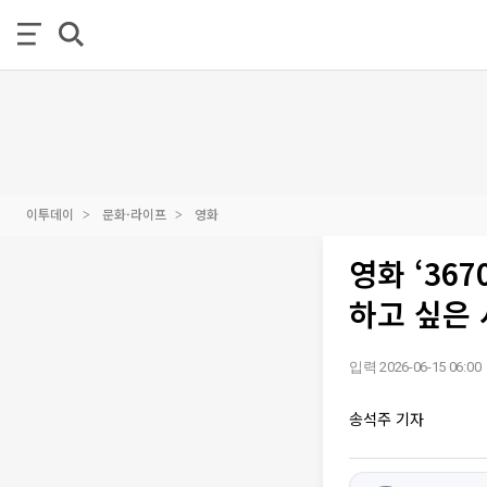
이투데이
문화·라이프
영화
영화 ‘36
하고 싶은
입력 2026-06-15 06:00
송석주 기자