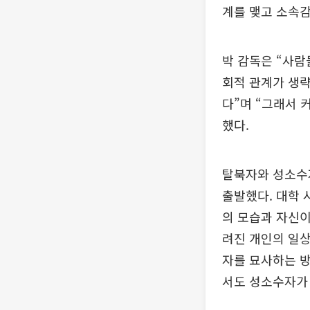
계를 맺고 소속
박 감독은 “사람
회적 관계가 생
다”며 “그래서 
했다.
탈북자와 성소수자
출발했다. 대학 
의 모습과 자신이
려진 개인의 일상
자를 묘사하는 방
서도 성소수자가 