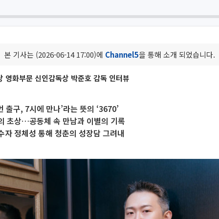
본 기사는 (2026-06-14 17:00)에
Channel5
을 통해 소개 되었습니다.
상 영화부문 신인감독상 박준호 감독 인터뷰
번 출구, 7시에 만나’라는 뜻의 ‘3670’
의 초상…공동체 속 만남과 이별의 기록
수자 정체성 통해 청춘의 성장담 그려내