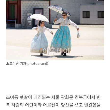
▲고이란 기자 photoeran@
초여름 햇살이 내리쬐는 서울 광화문 경복궁에서 한
복 차림의 어린이와 어르신이 양산을 쓰고 발걸음을