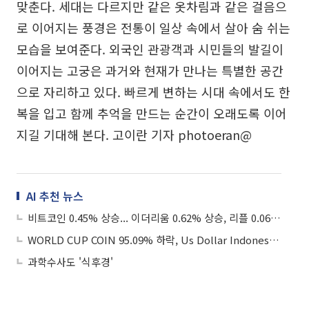
맞춘다. 세대는 다르지만 같은 옷차림과 같은 걸음으
로 이어지는 풍경은 전통이 일상 속에서 살아 숨 쉬는
모습을 보여준다. 외국인 관광객과 시민들의 발길이
이어지는 고궁은 과거와 현재가 만나는 특별한 공간
으로 자리하고 있다. 빠르게 변하는 시대 속에서도 한
복을 입고 함께 추억을 만드는 순간이 오래도록 이어
지길 기대해 본다. 고이란 기자 photoeran@
AI 추천 뉴스
비트코인 0.45% 상승... 이더리움 0.62% 상승, 리플 0.061% 상승
WORLD CUP COIN 95.09% 하락, Us Dollar Indonesia 0.038% 하락
과학수사도 '식후경'