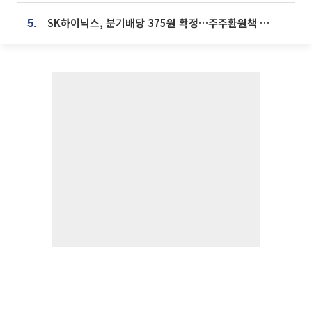
SK하이닉스, 분기배당 375원 확정…주주환원책 9월로 앞당겨 발표
5.