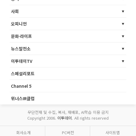
사회
오피니언
문화·라이프
뉴스발전소
이투데이TV
스페셜리포트
Channel 5
위너스IR클럽
무단전재 및 수집, 복사, 재배포, AI학습 이용 금지
Copyright 2006.
이투데이
. All rights reserved
회사소개
PC버전
사이트맵