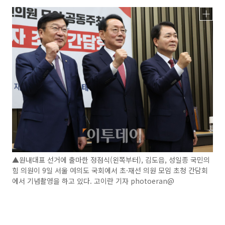
▲원내대표 선거에 출마한 정점식(왼쪽부터), 김도읍, 성일종 국민의
힘 의원이 9일 서울 여의도 국회에서 초·재선 의원 모임 초청 간담회
에서 기념촬영을 하고 있다. 고이란 기자 photoeran@