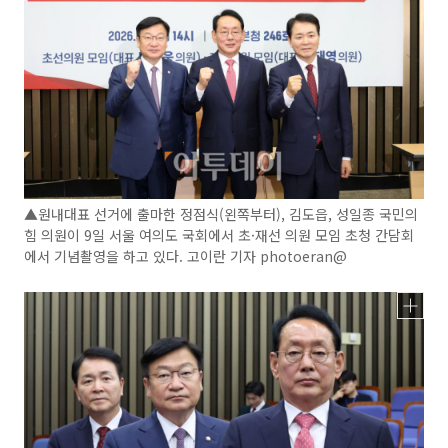
▲원내대표 선거에 출마한 정점식(왼쪽부터), 김도읍, 성일종 국민의
힘 의원이 9일 서울 여의도 국회에서 초·재선 의원 모임 초청 간담회
에서 기념촬영을 하고 있다. 고이란 기자 photoeran@