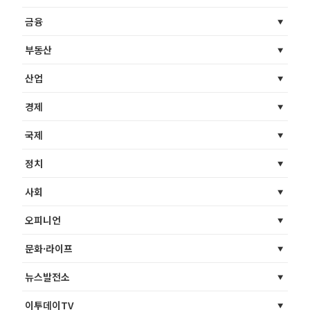
금융
부동산
산업
경제
국제
정치
사회
오피니언
문화·라이프
뉴스발전소
이투데이TV