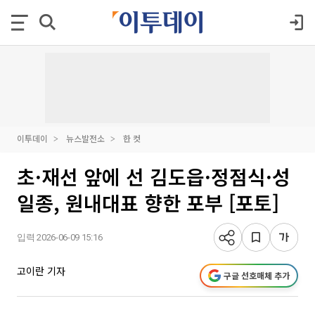
이투데이
뉴스발전소
한 컷
초·재선 앞에 선 김도읍·정점식·성
일종, 원내대표 향한 포부 [포토]
입력 2026-06-09 15:16
고이란 기자
구글 선호매체 추가