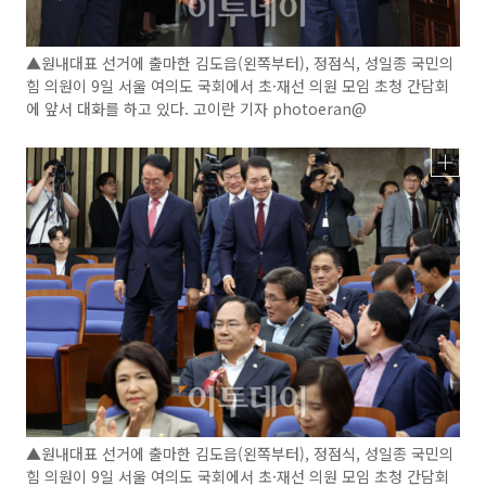
▲원내대표 선거에 출마한 김도읍(왼쪽부터), 정점식, 성일종 국민의
힘 의원이 9일 서울 여의도 국회에서 초·재선 의원 모임 초청 간담회
에 앞서 대화를 하고 있다. 고이란 기자 photoeran@
▲원내대표 선거에 출마한 김도읍(왼쪽부터), 정점식, 성일종 국민의
힘 의원이 9일 서울 여의도 국회에서 초·재선 의원 모임 초청 간담회