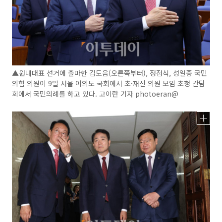
▲원내대표 선거에 출마한 김도읍(오른쪽부터), 정점식, 성일종 국민
의힘 의원이 9일 서울 여의도 국회에서 초·재선 의원 모임 초청 간담
회에서 국민의례를 하고 있다. 고이란 기자 photoeran@