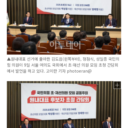
▲원내대표 선거에 출마한 김도읍(왼쪽부터), 정점식, 성일종 국민의
힘 의원이 9일 서울 여의도 국회에서 초·재선 의원 모임 초청 간담회
에서 발언을 하고 있다. 고이란 기자 photoeran@