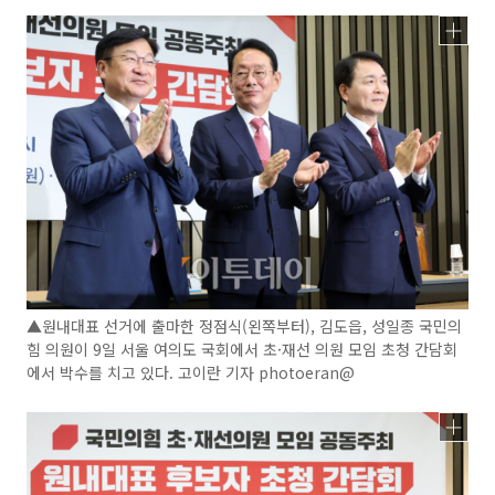
▲원내대표 선거에 출마한 정점식(왼쪽부터), 김도읍, 성일종 국민의
힘 의원이 9일 서울 여의도 국회에서 초·재선 의원 모임 초청 간담회
에서 박수를 치고 있다. 고이란 기자 photoeran@