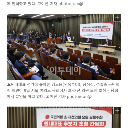
에 참석하고 있다. 고이란 기자 photoeran@
▲원내대표 선거에 출마한 김도읍(왼쪽부터), 정점식, 성일종 국민의
힘 의원이 9일 서울 여의도 국회에서 초·재선 의원 모임 초청 간담회
에서 발언을 하고 있다. 고이란 기자 photoeran@