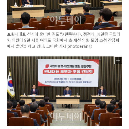
▲원내대표 선거에 출마한 김도읍(왼쪽부터), 정점식, 성일종 국민의
힘 의원이 9일 서울 여의도 국회에서 초·재선 의원 모임 초청 간담회
에서 발언을 하고 있다. 고이란 기자 photoeran@