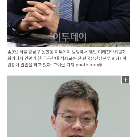
▲9일 서울 강남구 논현동 이투데이 빌딩에서 열린 미래전략위원회
회의에서 안완기 (한국공학대 석좌교수·전 한국생산성본부 회장) 위
원장이 발언을 하고 있다. 고이란 기자 photoeran@