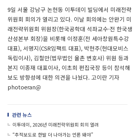
9일 서울 강남구 논현동 이투데이 빌딩에서 미래전략
위원회 회의가 열리고 있다. 이날 회의에는 안완기 미
래전략위원회 위원장(한국공학대 석좌교수·전 한국생
산성본부 회장)을 비롯해 이정훈(전 세아창원특수강
대표), 서명지(CSR임팩트 대표), 박현주(현대모비스
독립이사), 김철만(법무법인 율촌 변호사) 위원 등과
본지 이종재 대표이사, 이초희 편집국장 등이 참석해
보도 방향성에 대한 의견을 나눴다. 고이란 기자
photoeran@
관련 뉴스
이투데이, 2026년 미래전략위원회 회의 열려
“추적보도로 한발 더 나아가는 언론 돼야”