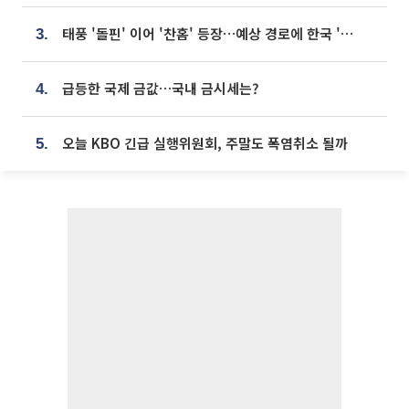
태풍 '돌핀' 이어 '찬홈' 등장…예상 경로에 한국 '한숨'
3.
급등한 국제 금값…국내 금시세는?
4.
오늘 KBO 긴급 실행위원회, 주말도 폭염취소 될까
5.