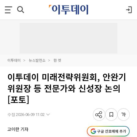
이투데이
뉴스발전소
한 컷
이투데이 미래전략위원회, 안완기
위원장 등 전문가와 신성장 논의
[포토]
수정 2026-06-09 11:02
고이란 기자
구글 선호매체 추가