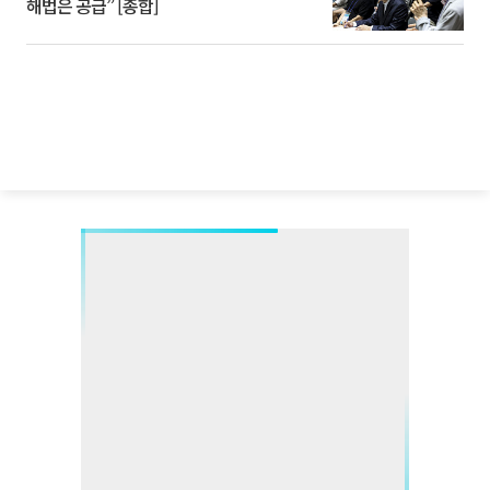
해법은 공급” [종합]