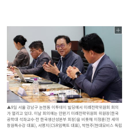
▲9일 서울 강남구 논현동 이투데이 빌딩에서 미래전략위원회 회의
가 열리고 있다. 이날 회의에는 안완기 미래전략위원회 위원장(한국
공학대 석좌교수·전 한국생산성본부 회장)을 비롯해 이정훈(전 세아
창원특수강 대표), 서명지(CSR임팩트 대표), 박현주(현대모비스 독립