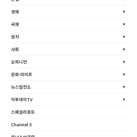
경제
국제
정치
사회
오피니언
문화·라이프
뉴스발전소
이투데이TV
스페셜리포트
Channel 5