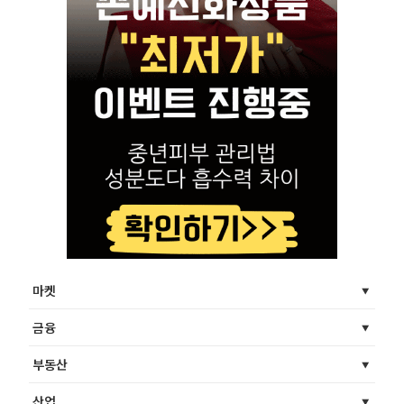
마켓
금융
부동산
산업