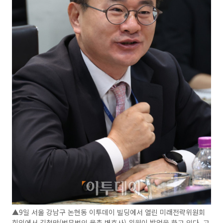
▲9일 서울 강남구 논현동 이투데이 빌딩에서 열린 미래전략위원회
회의에서 김철만(법무법인 율촌 변호사) 위원이 발언을 하고 있다. 고