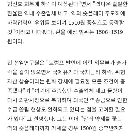
험선호 회복에 하락이 예상된다"면서 "갭다운 출발한
환율은 역내 수출업체 네고, 역외 숏플레이 주도하에
하락압력이 우위를 보이며 1510원 중심으로 등락할
것"이라고 내다봤다. 환율 예상 범위는 1506~1519
원이다.
민 선임연구원은 "트럼프 발언에 이란 외무부가 숟가
락을 같이 얹으면서 국제유가와 국채금리 하락, 위험
자산 상승이라는 원화 강세에 필요한 모든 조건이 충
족됐다"며 "여기에 주춤했던 수출업체 네고 물량이
다시 외환시장으로 복귀하며 외국인 역송금으로 인한
수급 쏠림 현상도 완화되고 있다는 점을 고려할 필요
가 있다"고 설명했다. 그는 이어 "달러 약세를 쫓는
역외 숏플레이까지 가세할 경우 1500원 중후반까지