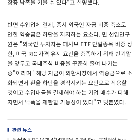
장중 낙폭을 키울 수 있다"고 설명했다.
반면 수입업체 결제, 증시 외국인 자금 비중 축소로
인한 역송금은 하단을 지지하는 요소다. 민 선임연구
원은 "외국인 투자자는 패시브 ETF 단일종목 비중 상
한, 미국 RIC 자격 유지 요건을 충족하기 위해 반기말
을 앞두고 국내주식 비중을 꾸준히 줄여 나가는
중"이라며 "해당 자금이 외환시장에서 역송금으로 소
화되면서 환율 하단을 경직시키는 요인으로 작용할
것이고 수입대금을 결제해야 하는 기업 매수가 더해
지면서 낙폭을 제한할 가능성이 있다"고 덧붙였다.
관련 뉴스
원·달러 NDF 1478.4/1478.8원, 9.3원 하락..휴전협상 낙관론