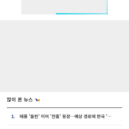
많이 본 뉴스
태풍 '돌핀' 이어 '찬홈' 등장…예상 경로에 한국 '한숨'
1.