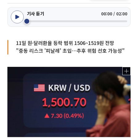
기사 듣기
00:00 / 02:00
11일 원·달러환율 등락 범위 1506~1519원 전망
"중동 리스크 '피날레' 초입⋯추후 위험 선호 가능성"