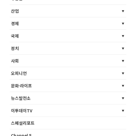
산업
경제
국제
정치
사회
오피니언
문화·라이프
뉴스발전소
이투데이TV
스페셜리포트
Channel 5