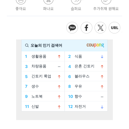
좋아요
화나요
슬퍼요
추가취재 원해요