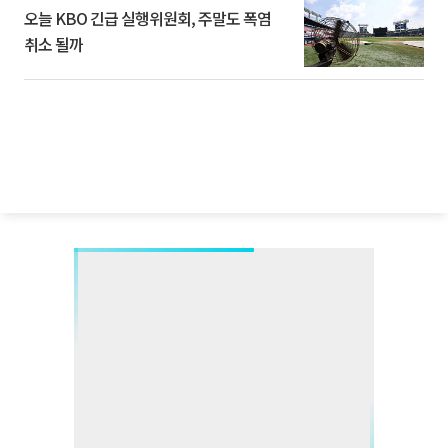
오늘 KBO 긴급 실행위원회, 주말도 폭염
취소 될까