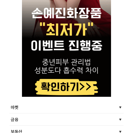
마켓
금융
부동산