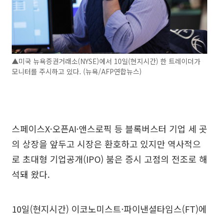
▲미국 뉴욕증권거래소(NYSE)에서 10일(현지시간) 한 트레이더가
모니터를 주시하고 있다. (뉴욕/AFP연합뉴스)
스페이스X·오픈AI·앤스로픽 등 블록버스터 기업 세 곳
의 상장을 앞두고 시장은 환호하고 있지만 역사적으
로 초대형 기업공개(IPO) 붐은 증시 고점의 전조로 해
석돼 왔다.
10일(현지시간) 이코노미스트·파이낸셜타임스(FT)에