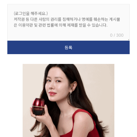
0 / 300