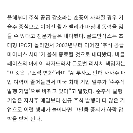
올해부터 주식 공급 감소라는 순풍이 사라질 경우 기
술주 중심으로 이어진 월가 랠리가 마침내 동력을 잃
을 수 있다고 전문가들은 내다봤다. 골드만삭스는 초
대형 IPO가 몰리면서 2003년부터 이어진 ‘주식 공급
마이너스 시대’가 올해 종료될 것으로 내다봤다. 바클
레이스의 아제이 라자드약샤 글로벌 리서치 책임자는
“이것은 구조적 변화”라며 “AI 투자로 인해 자사주 매
입 여력이 줄어들면서 미국 최대 기업 일부가 ‘순주식
발행 기업’으로 바뀌고 있다”고 말했다. 순주식 발행
기업은 자사주 매입보다 신규 주식 발행이 더 많은 기
업으로 이런 행태가 늘어나면 그만큼 증시가 하락 압
박을 받게 된다.