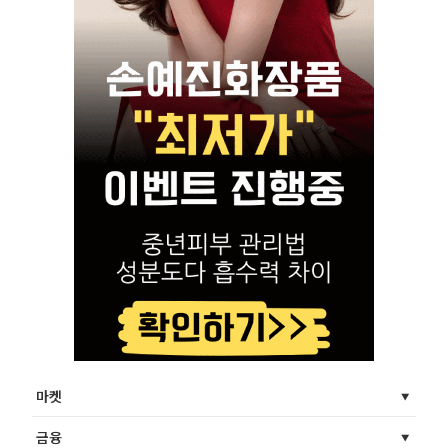
마켓
금융