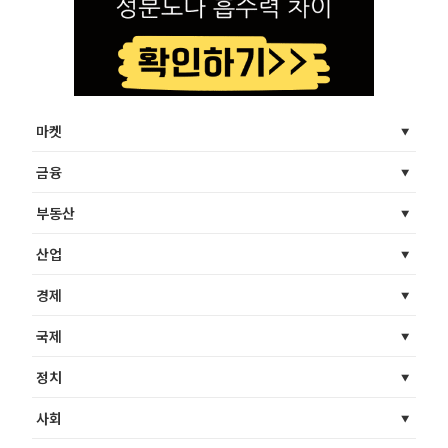
마켓
금융
부동산
산업
경제
국제
정치
사회