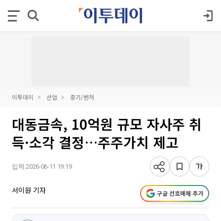
이투데이
산업
중기/벤처
대동금속, 10억원 규모 자사주 취
득·소각 결정…주주가치 제고
입력 2026-06-11 19:19
서이원 기자
구글 선호매체 추가