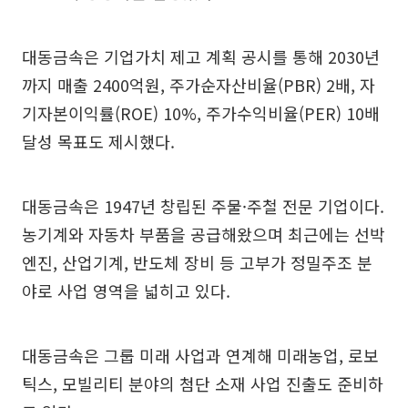
대동금속은 기업가치 제고 계획 공시를 통해 2030년
까지 매출 2400억원, 주가순자산비율(PBR) 2배, 자
기자본이익률(ROE) 10%, 주가수익비율(PER) 10배
달성 목표도 제시했다.
대동금속은 1947년 창립된 주물·주철 전문 기업이다.
농기계와 자동차 부품을 공급해왔으며 최근에는 선박
엔진, 산업기계, 반도체 장비 등 고부가 정밀주조 분
야로 사업 영역을 넓히고 있다.
대동금속은 그룹 미래 사업과 연계해 미래농업, 로보
틱스, 모빌리티 분야의 첨단 소재 사업 진출도 준비하