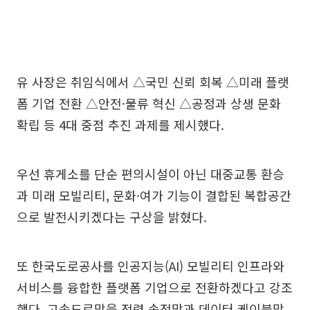
유 사장은 취임식에서 △국민 신뢰 회복 △미래 플랫
폼 기업 전환 △안전·물류 혁신 △공정과 상생 문화
확립 등 4대 중점 추진 과제를 제시했다.
우선 휴게소를 단순 편의시설이 아닌 대중교통 환승
과 미래 모빌리티, 문화·여가 기능이 결합된 복합공간
으로 발전시키겠다는 구상을 밝혔다.
또 한국도로공사를 인공지능(AI) 모빌리티 인프라와
서비스를 융합한 플랫폼 기업으로 전환하겠다고 강조
했다. 고속도로망을 전력 송전망과 데이터 케이블망