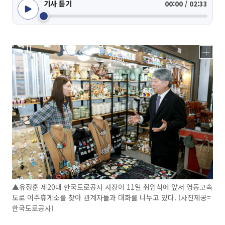
기사 듣기
00:00 / 02:33
▲유정훈 제20대 한국도로공사 사장이 11일 취임식에 앞서 영동고속
도로 여주휴게소를 찾아 관계자들과 대화를 나누고 있다. (사진제공=
한국도로공사)