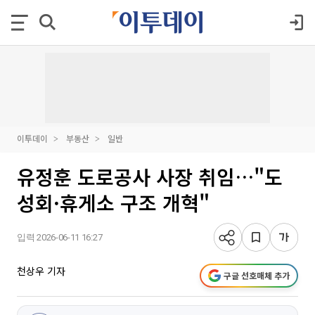
이투데이
부동산
일반
유정훈 도로공사 사장 취임…"도
성회·휴게소 구조 개혁"
입력 2026-06-11 16:27
천상우 기자
구글 선호매체 추가