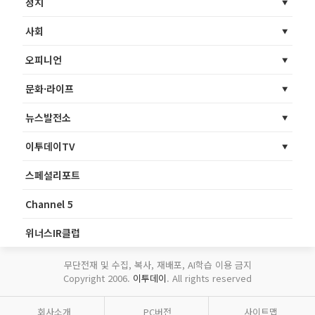
정치
사회
오피니언
문화·라이프
뉴스발전소
이투데이TV
스페셜리포트
Channel 5
위너스IR클럽
무단전재 및 수집, 복사, 재배포, AI학습 이용 금지
Copyright 2006.
이투데이
. All rights reserved
회사소개
PC버전
사이트맵