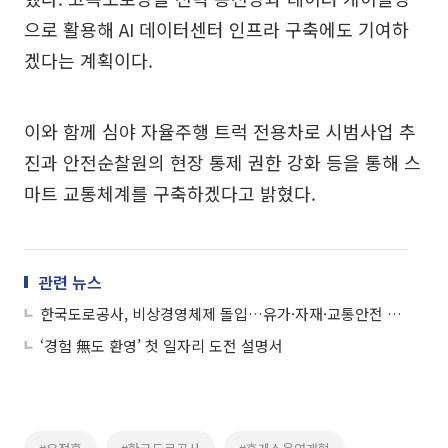
으로 활용해 AI 데이터센터 인프라 구축에도 기여하
겠다는 계획이다.
이와 함께 심야 자율주행 트럭 전용차로 시범사업 추
진과 안전순찰원의 현장 통제 권한 강화 등을 통해 스
마트 교통체계를 구축하겠다고 밝혔다.
관련 뉴스
한국도로공사, 비상경영체제 돌입…유가·자재·교통안전 대응 강화
‘경험 無도 환영’ 첫 일자리 도전 설명서