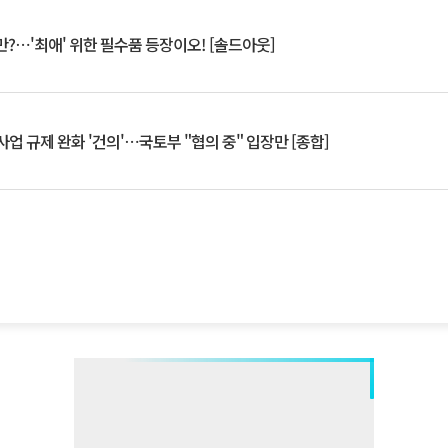
?⋯'최애' 위한 필수품 등장이오! [솔드아웃]
업 규제 완화 '건의'⋯국토부 "협의 중" 입장만 [종합]