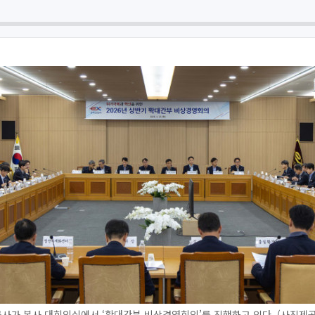
사가 본사 대회의실에서 ‘확대간부 비상경영회의’를 진행하고 있다. (사진제