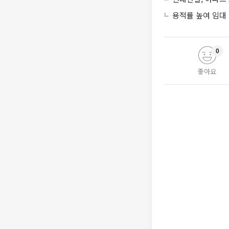
용적률 높여 임대
0
좋아요