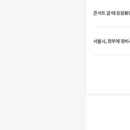
콘서트 갈 때 응원봉만
서울시, 정부에 정비사