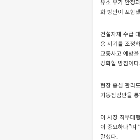
유소 유가 안정과
화 방안이 포함됐
건설자재 수급 대
용 시기를 조정하
교통사고 예방을 
강화할 방침이다
현장 중심 관리도
기동점검반을 통
이 사장 직무대
이 중요하다”며
말했다.