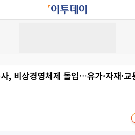
사, 비상경영체제 돌입…유가·자재·교