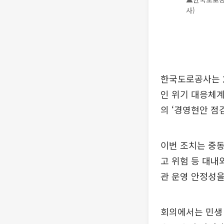
사)
한국도로공사는 2
인 위기 대응체
의 ‘경영현안 점
이번 조치는 중동
고 위험 등 대내
관 운영 안정성
회의에서는 민생 