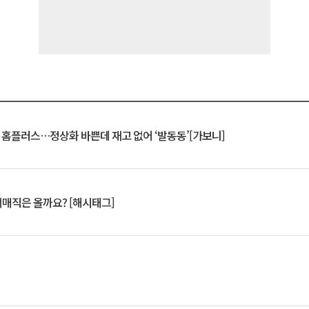
연 홈플러스…정상화 바쁜데 재고 없어 ‘발동동’[가보니]
서매직은 올까요? [해시태그]