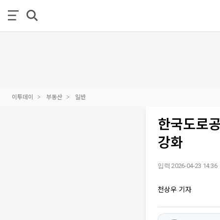
이투데이
부동산
일반
한국도로공
강화
입력 2026-04-23 14:36
천상우 기자