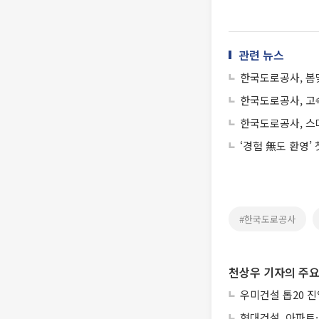
관련 뉴스
한국도로공사, 봄
한국도로공사, 고
한국도로공사, 스
‘경험 無도 환영’
#한국도로공사
천상우 기자의 주요
우미건설 톱20 진
현대건설, 아파트