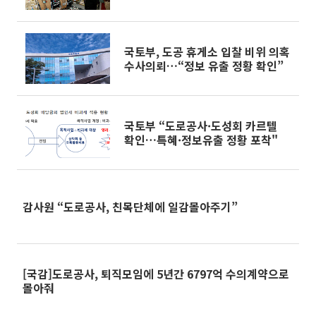
국토부, 도공 휴게소 입찰 비위 의혹
수사의뢰…“정보 유출 정황 확인”
국토부 “도로공사·도성회 카르텔
확인…특혜·정보유출 정황 포착"
감사원 “도로공사, 친목단체에 일감몰아주기”
[국감]도로공사, 퇴직모임에 5년간 6797억 수의계약으로
몰아줘