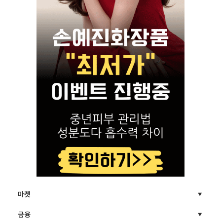
마켓
금융