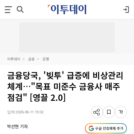
이투데이
금융
은행
금융당국, '빚투' 급증에 비상관리
체계…"목표 미준수 금융사 매주
점검" [영끌 2.0]
입력 2026-06-11 15:02
박선현 기자
구글 선호매체 추가