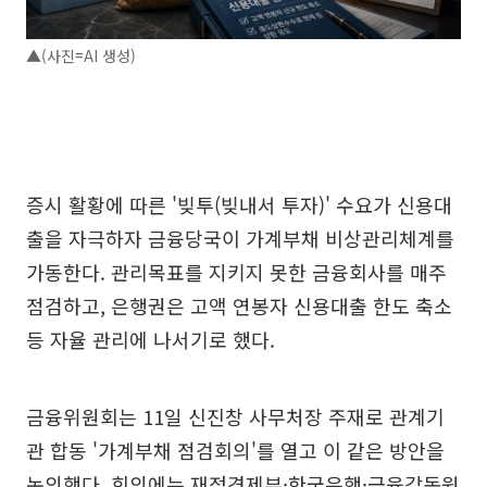
▲(사진=AI 생성)
증시 활황에 따른 '빚투(빚내서 투자)' 수요가 신용대
출을 자극하자 금융당국이 가계부채 비상관리체계를
가동한다. 관리목표를 지키지 못한 금융회사를 매주
점검하고, 은행권은 고액 연봉자 신용대출 한도 축소
등 자율 관리에 나서기로 했다.
금융위원회는 11일 신진창 사무처장 주재로 관계기
관 합동 '가계부채 점검회의'를 열고 이 같은 방안을
논의했다. 회의에는 재정경제부·한국은행·금융감독원