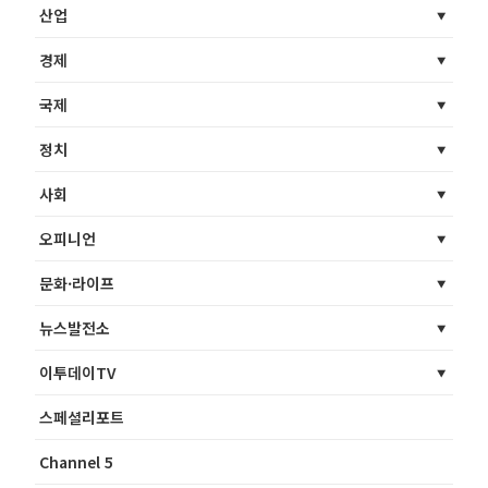
산업
경제
국제
정치
사회
오피니언
문화·라이프
뉴스발전소
이투데이TV
스페셜리포트
Channel 5