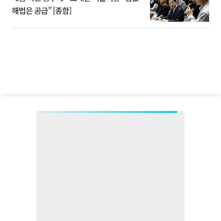
해법은 공급” [종합]