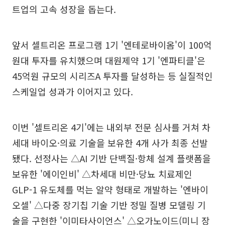
트업의 고속 성장을 돕는다.
앞서 셀트리온 프로그램 1기 '엔테로바이옴'이 100억
원대 투자를 유치했으며 대원제약 1기 '엔파티클'은
45억원 규모의 시리즈A 투자를 달성하는 등 실질적인
스케일업 성과가 이어지고 있다.
이번 '셀트리온 4기'에는 내외부 전문 심사를 거쳐 차
세대 바이오·의료 기술을 보유한 4개 사가 최종 선발
됐다. 선정사는 △AI 기반 단백질·항체 설계 플랫폼을
보유한 '에이인비' △차세대 비만·당뇨 치료제인
GLP-1 유도체를 먹는 알약 형태로 개발하는 '엔바이
오셀' △다중 장기칩 기술 기반 정밀 질병 모델링 기
술을 구현한 '이미타사이언스' △오가노이드(미니 장