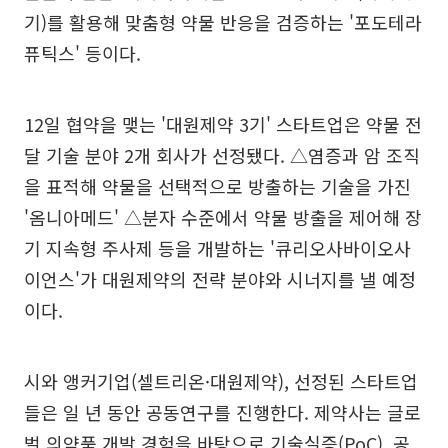
기)를 활용해 맞춤형 약물 반응을 검증하는 '포도테라
퓨틱스' 등이다.
12일 협약을 맺는 '대원제약 3기' 스타트업은 약물 전
달 기술 분야 2개 회사가 선정됐다. △염증과 암 조직
을 표적해 약물을 선택적으로 방출하는 기술을 가진
'옴니아메드' △분자 수준에서 약물 방출을 제어해 장
기 지속형 주사제 등을 개발하는 '큐리오사바이오사
이언스'가 대원제약의 전략 분야와 시너지를 낼 예정
이다.
시와 앵커기업(셀트리온·대원제약), 선정된 스타트업
들은 일 년 동안 공동연구를 진행한다. 제약사는 글로
벌 의약품 개발 경험을 바탕으로 기술실증(PoC), 공