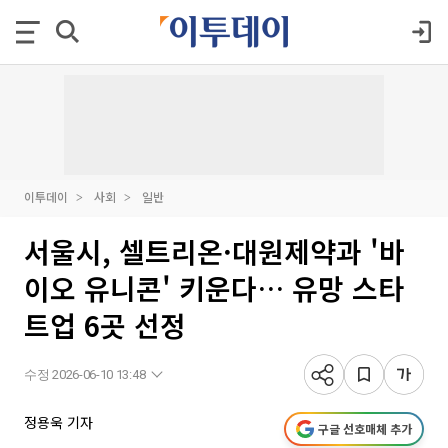
이투데이
사회
일반
서울시, 셀트리온·대원제약과 '바
이오 유니콘' 키운다… 유망 스타
트업 6곳 선정
수정 2026-06-10 13:48
정용욱 기자
구글 선호매체 추가