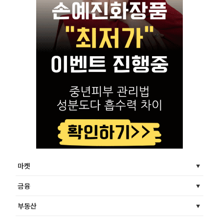
마켓
금융
부동산