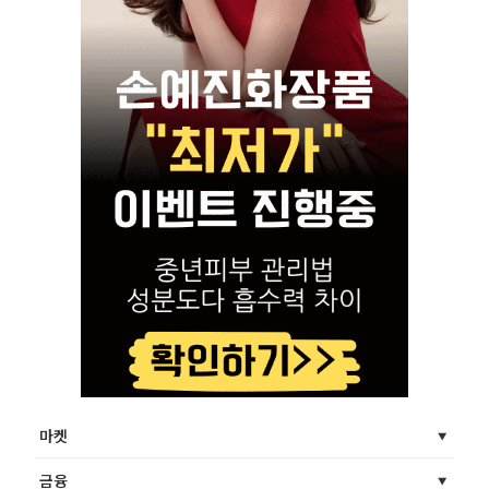
마켓
금융