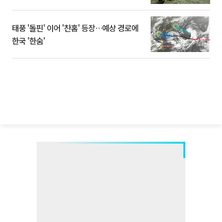
태풍 '돌핀' 이어 '찬홈' 등장…예상 경로에
한국 '한숨'