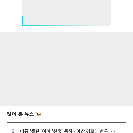
많이 본 뉴스
태풍 '돌핀' 이어 '찬홈' 등장…예상 경로에 한국 '한숨'
1.