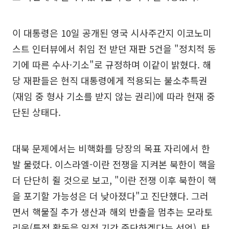
이 대통령은 10일 공개된 영국 시사주간지 이코노미
스트 인터뷰에서 취임 전 받던 재판 5건을 "정치적 동
기에 따른 수사·기소"로 규정하며 이같이 밝혔다. 해
당 재판들은 현직 대통령에게 적용되는 불소추특권
(재임 중 형사 기소를 받지 않는 권리)에 따라 현재 중
단된 상태다.
대북 문제에서는 비핵화를 당장의 목표 자리에서 한
발 물렸다. 이스라엘-이란 전쟁을 지켜본 북한이 핵을
더 단단히 쥘 것으로 보고, "이란 전쟁 이후 북한이 핵
을 포기할 가능성은 더 낮아졌다"고 진단했다. 그러
면서 핵물질 추가 생산과 해외 반출을 멈추는 모라토
리움(특정 활동을 일정 기간 중단하겠다는 선언), 탄