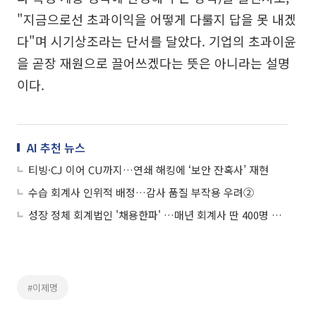
"지금으로선 초과이익을 어떻게 다룰지 답을 못 내겠
다"며 시기상조라는 단서를 달았다. 기업의 초과이윤
을 곧장 재원으로 끌어쓰겠다는 뜻은 아니라는 설명
이다.
AI 추천 뉴스
티빙·CJ 이어 CU까지…연쇄 해킹에 ‘보안 잔혹사’ 재현
수습 회계사 인위적 배정…감사 품질 부작용 우려②
성장 정체 회계법인 '채용한파' …매년 회계사 딴 400명 갈 곳 없어①
#이제명