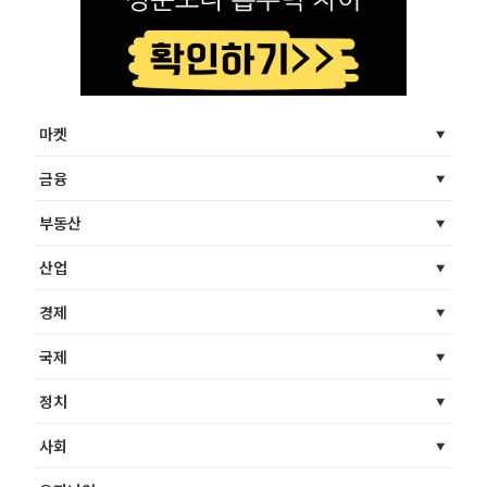
마켓
금융
부동산
산업
경제
국제
정치
사회