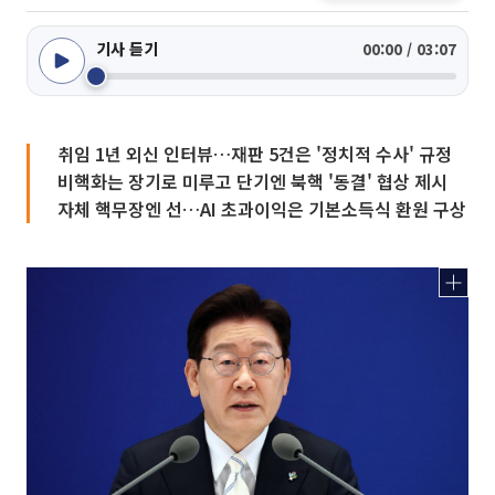
기사 듣기
00:00 / 03:07
취임 1년 외신 인터뷰…재판 5건은 '정치적 수사' 규정
비핵화는 장기로 미루고 단기엔 북핵 '동결' 협상 제시
자체 핵무장엔 선…AI 초과이익은 기본소득식 환원 구상