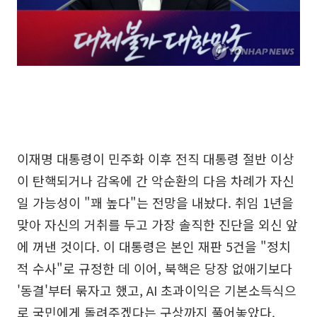
이재명 대통령이 민주화 이후 전직 대통령 절반 이상
이 탄핵되거나 감옥에 간 악순환의 다음 차례가 자신
일 가능성이 "꽤 높다"는 전망을 내놨다. 취임 1년을
맞아 자신의 거취를 두고 가장 솔직한 진단을 외신 앞
에 꺼낸 것이다. 이 대통령은 본인 재판 5건을 "정치
적 수사"로 규정한 데 이어, 북핵은 당장 없애기보다
'동결'부터 묶자고 했고, AI 초과이익은 기본소득식으
로 국민에게 돌려주겠다는 구상까지 풀어놓았다.