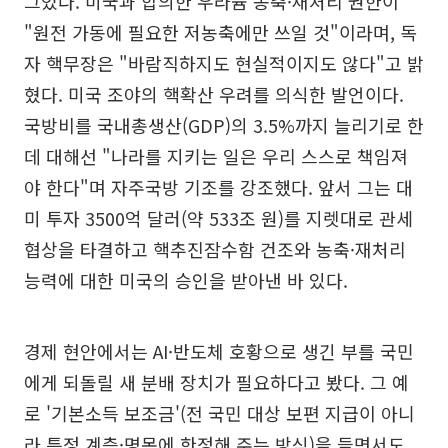
그었다. 미국과 합의한 우라늄 농축·재처리 권한이
"원전 가동에 필요한 저농축에만 쓰일 것"이라며, 독
자 핵무장은 "바람직하지도 현실적이지도 않다"고 밝
혔다. 미국 조야의 핵확산 우려를 의식한 발언이다.
국방비를 국내총생산(GDP)의 3.5%까지 늘리기로 한
데 대해선 "나라를 지키는 일은 우리 스스로 책임져
야 한다"며 자주국방 기조를 강조했다. 앞서 그는 대
미 투자 3500억 달러(약 533조 원)를 지렛대로 관세
협상을 타결하고 핵추진잠수함 건조와 농축·재처리
능력에 대한 미국의 승인을 받아낸 바 있다.
경제 현안에서는 AI·반도체 호황으로 생긴 부를 국민
에게 되돌릴 새 분배 장치가 필요하다고 봤다. 그 예
로 '기본소득 보조금'(전 국민 대상 보편 지급이 아니
라 특정 계층·명목에 한정해 주는 방식)을 들면서도,