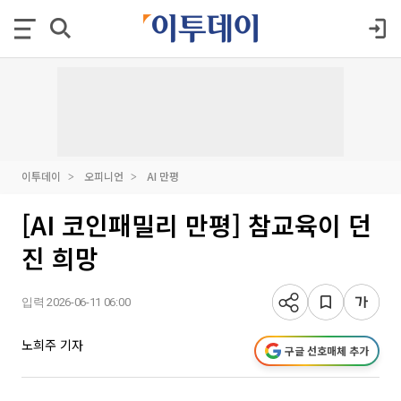
이투데이
오피니언
AI 만평
[AI 코인패밀리 만평] 참교육이 던
진 희망
입력 2026-06-11 06:00
노희주 기자
구글 선호매체 추가