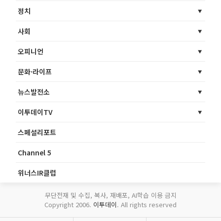
정치
사회
오피니언
문화·라이프
뉴스발전소
이투데이TV
스페셜리포트
Channel 5
위너스IR클럽
무단전재 및 수집, 복사, 재배포, AI학습 이용 금지
Copyright 2006.
이투데이
. All rights reserved