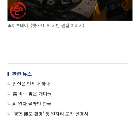
▲이투데이. (챗GPT AI 기반 편집 이미지)
관련 뉴스
진실은 언제나 하나
美 벼락 맞은 개미들
AI 열차 올라탄 한국
‘경험 無도 환영’ 첫 일자리 도전 설명서