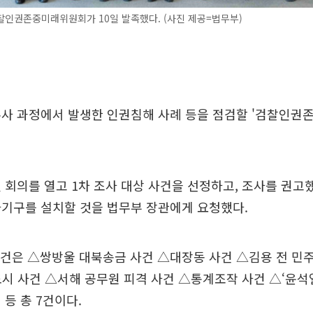
인권존중미래위원회가 10일 발족했다. (사진 제공=법무부)
수사 과정에서 발생한 인권침해 사례 등을 점검할 '검찰인권
 회의를 열고 1차 조사 대상 사건을 선정하고, 조사를 권고
사기구를 설치할 것을 법무부 장관에게 요청했다.
사건은 △쌍방울 대북송금 사건 △대장동 사건 △김용 전 민
시 사건 △서해 공무원 피격 사건 △통계조작 사건 △‘윤석
 등 총 7건이다.