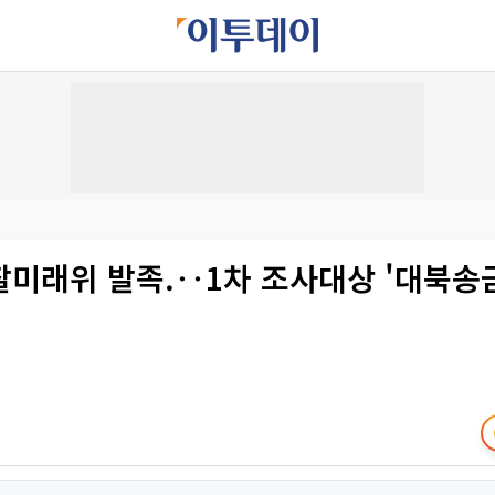
찰미래위 발족.‥1차 조사대상 '대북송