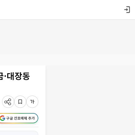
금·대장동
구글 선호매체 추가