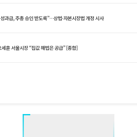
 성과급, 주총 승인 받도록”…상법·자본시장법 개정 시사
세훈 서울시장 “집값 해법은 공급” [종합]