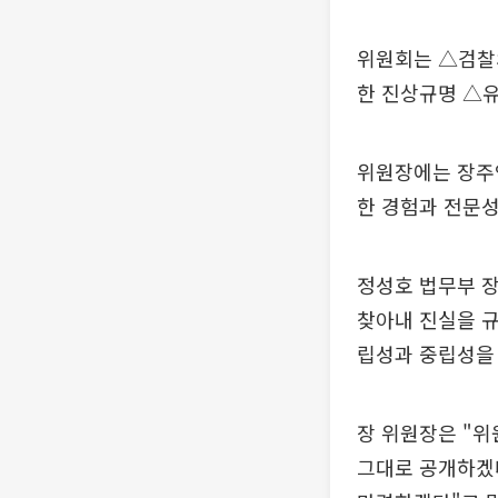
위원회는 △검찰
한 진상규명 △유
위원장에는 장주
한 경험과 전문성
정성호 법무부 
찾아내 진실을 규
립성과 중립성을 
장 위원장은 "위
그대로 공개하겠