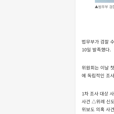
▲법무부 검찰
법무부가 검찰 
10일 발족했다.
위원회는 이날 첫
에 독립적인 조
1차 조사 대상 
사건 △위례 신도
위보도 의혹 사건