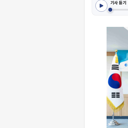
기사 듣기