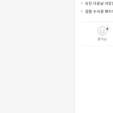
승진 다음날 사망한
검찰 수사권 폐지에
0
좋아요