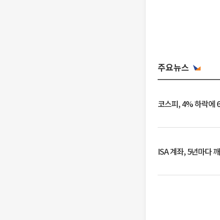
주요뉴스
코스피, 4% 하락에 
ISA 계좌, 5년마다