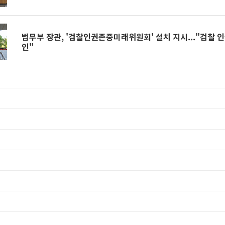
법무부 장관, '검찰인권존중미래위원회' 설치 지시..."검찰 
인"