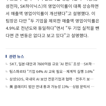
성전자, SK하이닉스)의 영업이익률이 대폭 상승하면
서 매출액 영업이익률이 개선됐다"고 설명했다. 이
팀장은 다만 "두 기업을 제외한 매출액 영업이익률은
4.9%로 전년도와 동일하다"면서 "두 기업 실적을 뺀
다면 큰 변동은 없다고 보고 있다"고 설명했다.
관련 뉴스
SKT, 일본·대만과 7600억원 규모 ‘AI 펀드’ 조성…SK하이닉스도 참여 추진
팀스파르타 “기업 64% AI 교육 필요…체계적 실행 3.6%”
삼성SDS, 국내외 AI 보안 전문기업과 협력…전주기 보안 체계 고도화
美 클래리티 법안 연내 통과 가능성 13%…상원 문턱서 제동