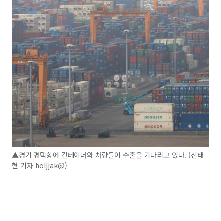
▲경기 평택항에 컨테이너와 차량들이 수출을 기다리고 있다. (신태
현 기자 holjjak@)