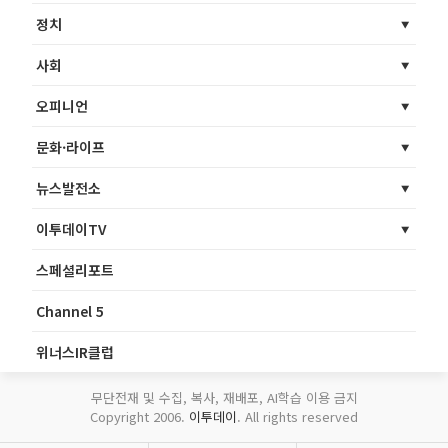
정치
사회
오피니언
문화·라이프
뉴스발전소
이투데이TV
스페셜리포트
Channel 5
위너스IR클럽
무단전재 및 수집, 복사, 재배포, AI학습 이용 금지
Copyright 2006.
이투데이
. All rights reserved