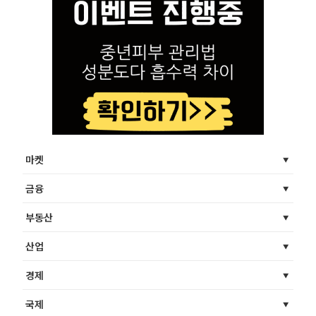
마켓
금융
부동산
산업
경제
국제