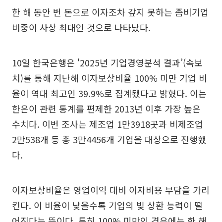
한 해 동안 번 돈으로 이자조차 갚지 못하는 좀비기업
비중이 사상 최대인 것으로 나타났다.
10일 한국은행은 '2025년 기업경영분석 결과’(속보
치)를 통해 지난해 이자보상비율 100% 미만 기업 비
율이 역대 최고인 39.9%로 집계됐다고 밝혔다. 이는
한은이 관련 통계를 편제한 2013년 이후 가장 높은
수치다. 이번 조사는 제조업 1만3918곳과 비제조업
2만538개 등 총 3만4456개 기업을 대상으로 진행했
다.
이자보상비율은 영업이익 대비 이자비용 부담을 가리
킨다. 이 비율이 낮을수록 기업의 빚 상환 능력이 떨
어진다는 뜻이다. 특히 100% 미만인 경우에는 한 해