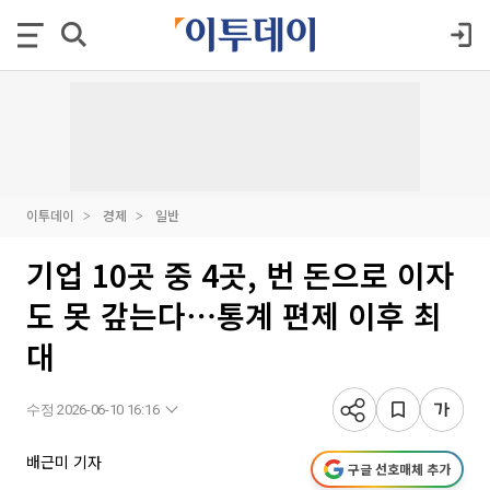
이투데이
경제
일반
기업 10곳 중 4곳, 번 돈으로 이자
도 못 갚는다⋯통계 편제 이후 최
대
수정 2026-06-10 16:16
배근미 기자
구글 선호매체 추가