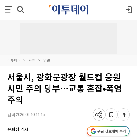
이투데이
사회
일반
서울시, 광화문광장 월드컵 응원
시민 주의 당부⋯교통 혼잡•폭염
주의
입력 2026-06-10 11:15
윤희성 기자
구글 선호매체 추가