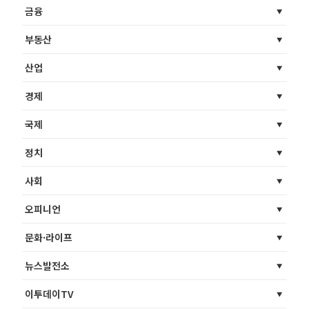
금융
부동산
산업
경제
국제
정치
사회
오피니언
문화·라이프
뉴스발전소
이투데이TV