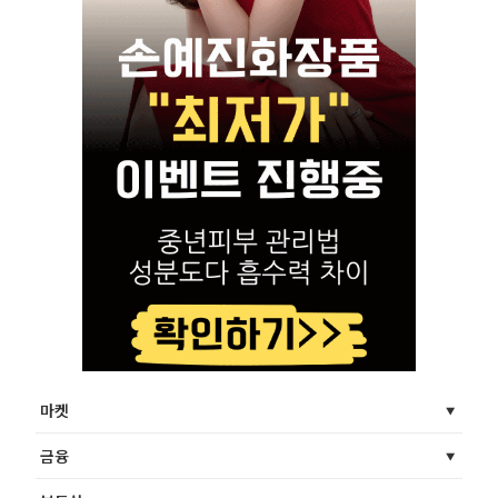
마켓
금융