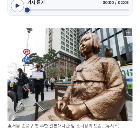
기사 듣기
00:00 / 02:03
▲서울 종로구 옛 주한 일본대사관 앞 소녀상의 모습. (뉴시스)