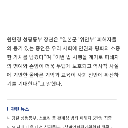
원민경 성평등부 장관은 “일본군 ‘위안부’ 피해자들
의 용기 있는 증언은 우리 사회에 인권과 평화의 소중
한 가치를 남겼다”며 “이번 법 시행을 계기로 피해자
의 명예와 존엄이 더욱 두텁게 보호되고 역사적 사실
에 기반한 올바른 기억과 교육이 사회 전반에 확산하
기를 기대한다”고 말했다.
관련 뉴스
경찰·성평등부, 스토킹 등 관계성 범죄 피해자 5만명 집중 관리 나선다
AI 시대 대응 나선 성평등부…성별영향평가위원회 전문성 강화