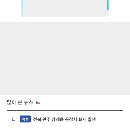
많이 본 뉴스
전북 완주 삼례읍 공장서 화재 발생
속보
1.