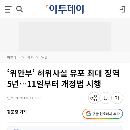
이투데이
사회
일반
‘위안부’ 허위사실 유포 최대 징역
5년…11일부터 개정법 시행
입력 2026-06-10 12:00
강문정 기자
구글 선호매체 추가