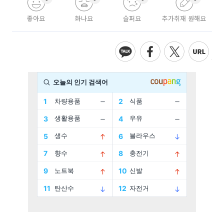
좋아요
화나요
슬퍼요
추가취재 원해요