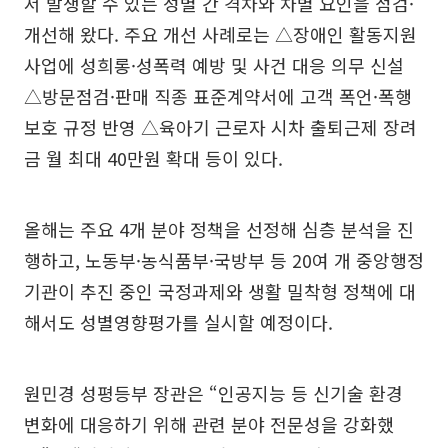
서 발생할 수 있는 성별 간 격차와 차별 요인을 점검·
개선해 왔다. 주요 개선 사례로는 △장애인 활동지원
사업에 성희롱·성폭력 예방 및 사건 대응 의무 신설
△방문점검·판매 직종 표준계약서에 고객 폭언·폭행
보호 규정 반영 △육아기 근로자 시차 출퇴근제 장려
금 월 최대 40만원 확대 등이 있다.
올해는 주요 4개 분야 정책을 선정해 심층 분석을 진
행하고, 노동부·농식품부·국방부 등 20여 개 중앙행정
기관이 추진 중인 국정과제와 생활 밀착형 정책에 대
해서도 성별영향평가를 실시할 예정이다.
원민경 성평등부 장관은 “인공지능 등 신기술 환경
변화에 대응하기 위해 관련 분야 전문성을 강화했