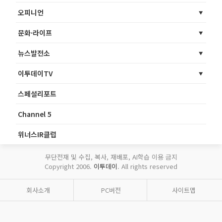
오피니언
문화·라이프
뉴스발전소
이투데이TV
스페셜리포트
Channel 5
위너스IR클럽
무단전재 및 수집, 복사, 재배포, AI학습 이용 금지
Copyright 2006.
이투데이
. All rights reserved
회사소개
PC버전
사이트맵