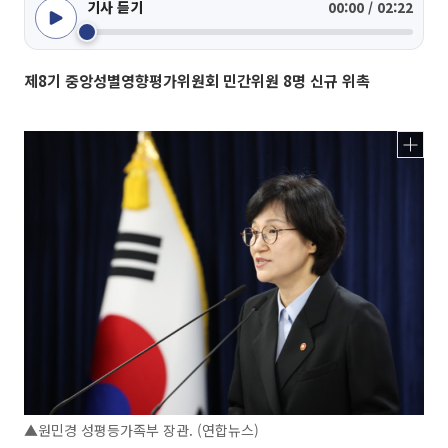
기사 듣기
00:00 / 02:22
제8기 중앙성별영향평가위원회 민간위원 8명 신규 위촉
▲원민경 성평등가족부 장관. (연합뉴스)