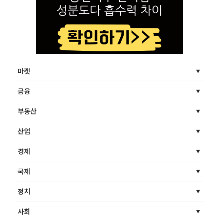
마켓
금융
부동산
산업
경제
국제
정치
사회