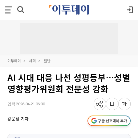
이투데이
사회
일반
AI 시대 대응 나선 성평등부…성별
영향평가위원회 전문성 강화
입력 2026-04-21 06:00
강문정 기자
구글 선호매체 추가