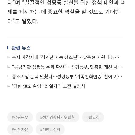
다”며 “실질적인 성평등 실현을 위한 정책 대안과 과
제를 제시하는 데 중요한 역할을 할 것으로 기대한
다”고 말했다.
관련 뉴스
복지 사각지대 ‘경계선 지능 청소년’…맞춤형 지원 매뉴얼 마련
“공공기관 성평등 문화 확산”…성평등부, 맞춤형 개선 사업 지원
중소기업 문턱 낮췄다⋯성평등부 ‘가족친화인증‘ 참여 기업 모집
‘경험 無도 환영’ 첫 일자리 도전 설명서
#성평등부
#성별영향평가위원회
#원민경
#정책자문
#성평등정책