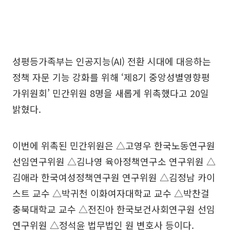
성평등가족부는 인공지능(AI) 전환 시대에 대응하는
정책 자문 기능 강화를 위해 ‘제8기 중앙성별영향평
가위원회’ 민간위원 8명을 새롭게 위촉했다고 20일
밝혔다.
이번에 위촉된 민간위원은 △고영우 한국노동연구원
선임연구위원 △김나영 육아정책연구소 연구위원 △
김애라 한국여성정책연구원 연구위원 △김정남 카이
스트 교수 △박귀천 이화여자대학교 교수 △박찬걸
충북대학교 교수 △전진아 한국보건사회연구원 선임
연구위원 △정석윤 법무법인 원 변호사 등이다.