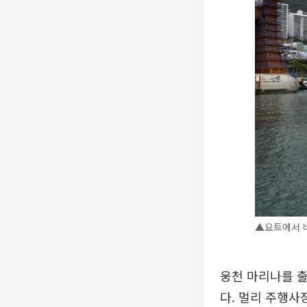
▲요트에서 바
웅천 마리나를 
다. 멀리 주행사