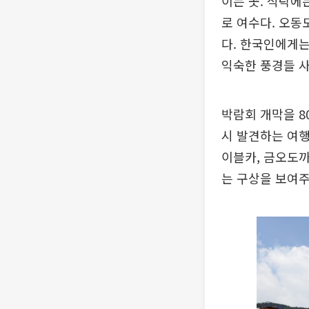
이는 곳. 식탁에
로 여수다. 오동
다. 한국인에게는
익숙한 풍경들 
박람회 개막을 8
시 발견하는 여행
이블카, 금오도까
는 구상을 보여주