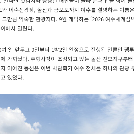
는 알싸한 갓김치와 싱싱한 해산물이 올라 눈과 입을 함께 즐겁
도와 이순신광장, 돌산과 금오도까지 여수를 설명하는 이름은 
 그만큼 익숙한 관광지다. 9월 개막하는 ‘2026 여수세계섬
사이에서 열린다.
0여 일 앞두고 9일부터 1박2일 일정으로 진행된 언론인 팸
에 가까웠다. 주행사장이 조성되고 있는 돌산 진모지구부터
지 이어진 동선은 이번 박람회가 여수 전체를 하나의 관광
고 있었다.