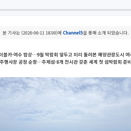
본 기사는 (2026-06-11 18:00)에
Channel5
을 통해 소개 되었습니다.
이블카·여수 밥상…9월 박람회 앞두고 미리 둘러본 해양관광도시 여
주행사장 공정 순항…주제섬·8개 전시관 갖춘 세계 첫 섬박람회 준