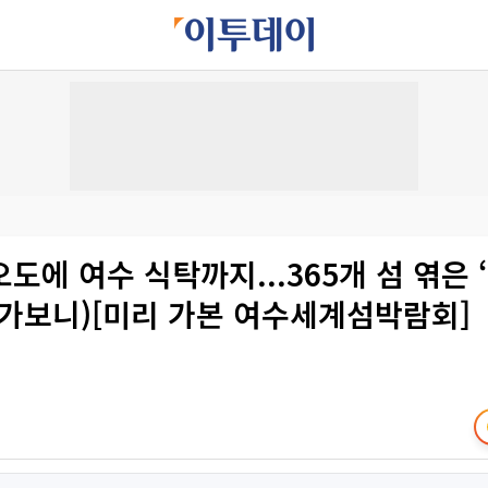
도에 여수 식탁까지...365개 섬 엮은 
(가보니)[미리 가본 여수세계섬박람회]