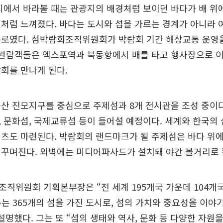
지에서 바라볼 때는 관광지의 배경처럼 보이던 바다가 배 위
처럼 느껴졌다. 바다는 도시와 섬을 가르는 경계가 아니라
통로였다. 섬박람회조직위원회가 박람회 기간 해상교통 운영
 관람객들은 엑스포역과 북동항에서 배를 타고 행사장으로 
회를 만나게 된다.
산 진모지구를 중심으로 주제섬과 8개 전시관을 조성 중이다
 문화섬, 국제교류섬 등이 들어설 예정이다. 세계와 한국의 
츠도 마련된다. 박람회의 랜드마크가 될 주제섬은 바다 위에
 꾸며진다. 외벽에는 미디어파사드가 설치돼 야간 볼거리로 
직위원회 기획본부장은 “전 세계 195개국 가운데 104개
수는 365개의 섬을 가진 도시로, 섬의 가치와 중요성을 이야
설명했다. 그는 또 “섬의 생태와 역사, 문화 등 다양한 자원