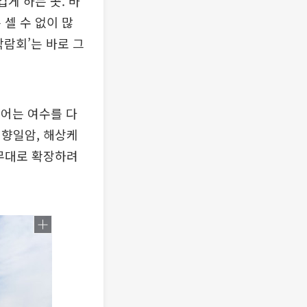
게 하는 곳. 바
셀 수 없이 많
박람회’는 바로 그
투어는 여수를 다
 향일암, 해상케
 무대로 확장하려