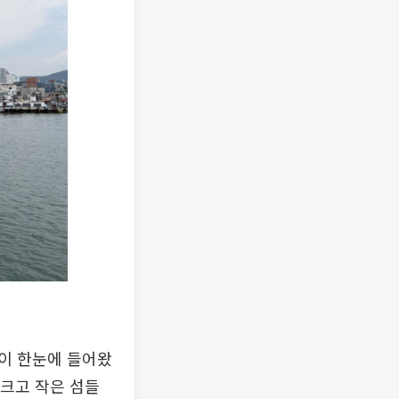
이 한눈에 들어왔
 크고 작은 섬들