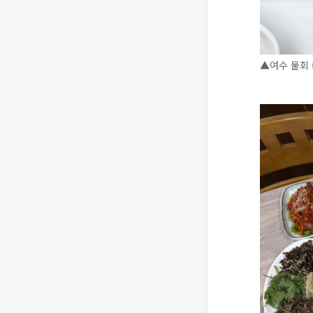
▲여수 물회 