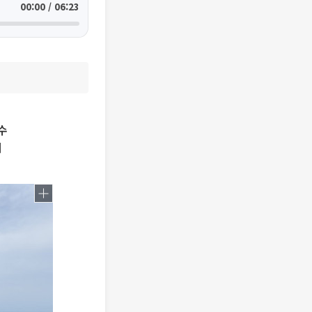
00:00 / 06:23
수
비