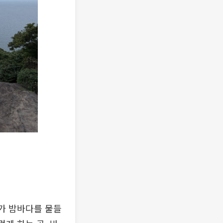
가 밤바다를 물들