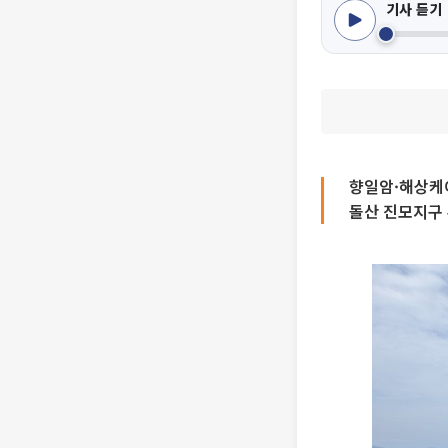
기사 듣기
향일암·해상케
돌산 진모지구 