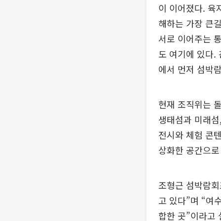
이 이어졌다. 육
해하는 가장 큰길
서로 이어주는 
도 여기에 있다.
에서 먼저 섬박람
현재 조직위는 돌
생태섬과 미래섬,
전시와 체험 콘텐
상화한 공간으로
조형근 섬박람회조
고 있다”며 “여
합한 곳”이라고 