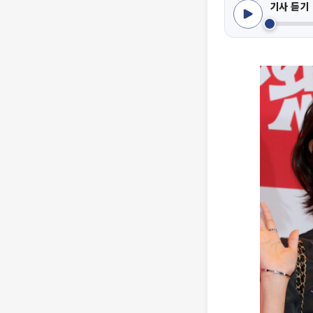
기사 듣기