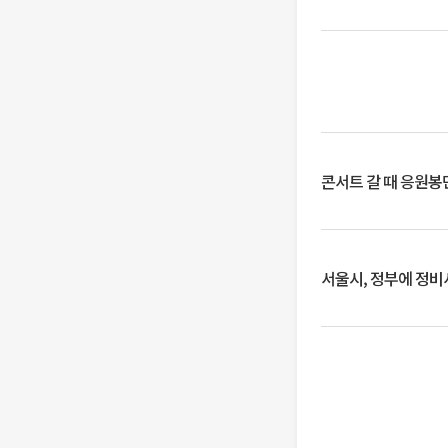
콘서트 갈 때 응원봉만
서울시, 정부에 정비사