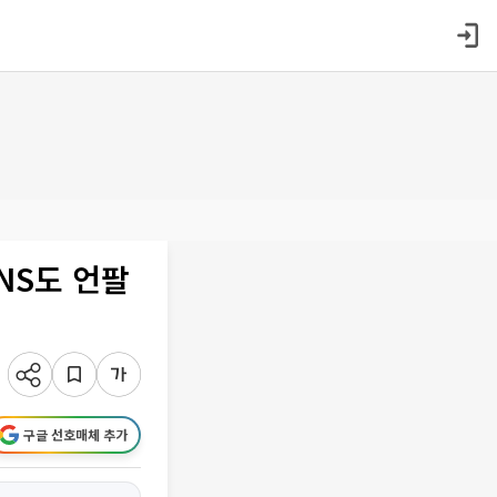
NS도 언팔
구글 선호매체 추가