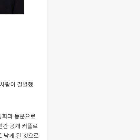
 사람이 결별했
극영화과 동문으로
4년간 공개 커플로
로 남게 된 것으로