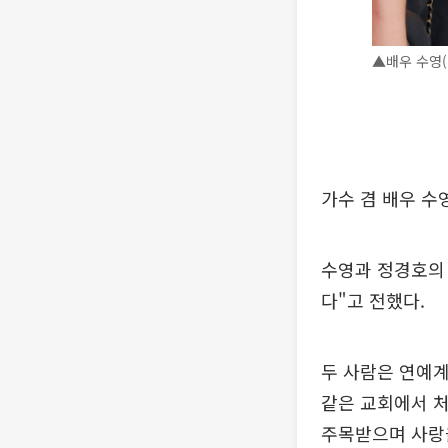
▲배우 수영(
가수 겸 배우 수
수영과 정경호의
다"고 전했다.
두 사람은 연예계
같은 교회에서 처
주목받으며 사랑을