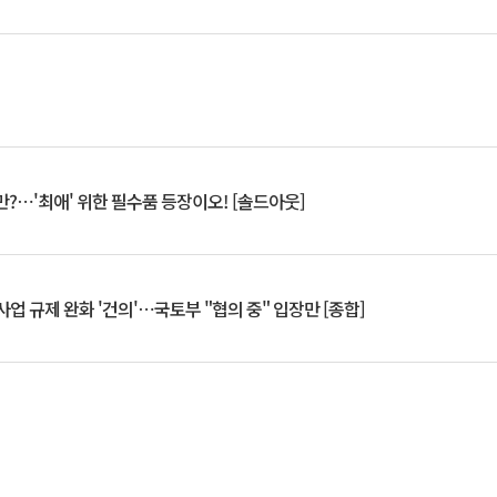
?⋯'최애' 위한 필수품 등장이오! [솔드아웃]
업 규제 완화 '건의'⋯국토부 "협의 중" 입장만 [종합]