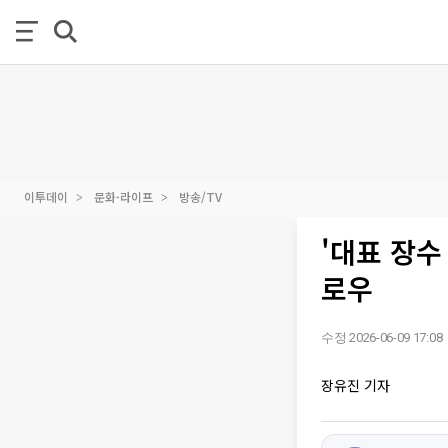
이투데이
문화·라이프
방송/TV
'대표 장수
로우
수정 2026-06-09 17:08
장유진 기자