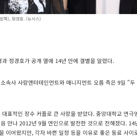
왼쪽), 정경호. (뉴시스)
영과 정경호가 공개 열애 14년 만에 결별을 알렸다.
 소속사 사람엔터테인먼트와 매니지먼트 오름 측은 9일 "두
 대표적인 장수 커플로 큰 사랑을 받았다. 중앙대학교 연
음 만나 2012년 9월 연인으로 발전한 것으로 전해졌다. 1
 이어왔지만, 각자 바쁜 일정 등을 이유로 좋은 동료 사이