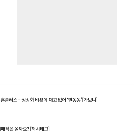
연 홈플러스…정상화 바쁜데 재고 없어 ‘발동동’[가보니]
서매직은 올까요? [해시태그]