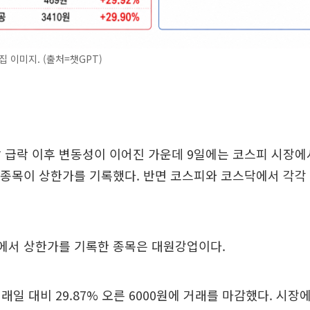
집 이미지. (출처=챗GPT)
 급락 이후 변동성이 이어진 가운데 9일에는 코스피 시장에서
 종목이 상한가를 기록했다. 반면 코스피와 코스닥에서 각각 
장에서 상한가를 기록한 종목은 대원강업이다.
래일 대비 29.87% 오른 6000원에 거래를 마감했다. 시