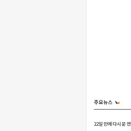
주요뉴스
22일 만에 다시 문 