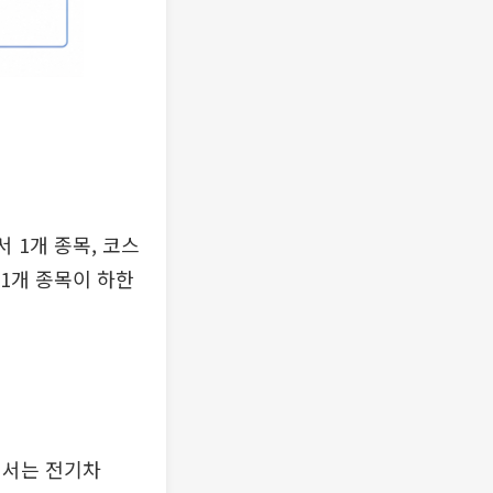
 1개 종목, 코스
1개 종목이 하한
장에서는 전기차