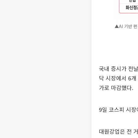
▲AI 기반 편
국내 증시가 전날
닥 시장에서 6개
가로 마감했다.
9일 코스피 시
대원강업은 전 거