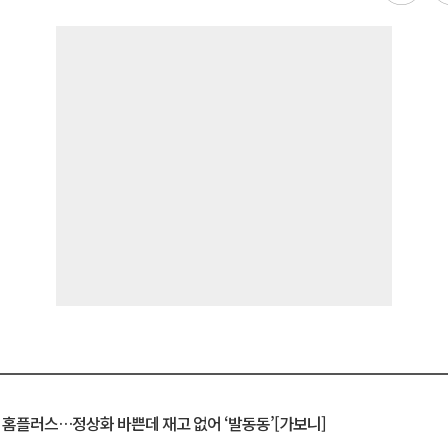
연 홈플러스…정상화 바쁜데 재고 없어 ‘발동동’[가보니]