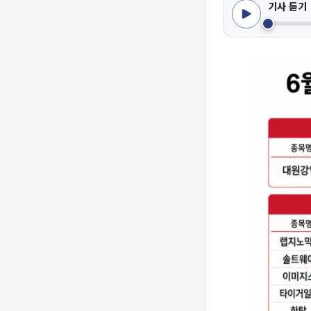
기사 듣기