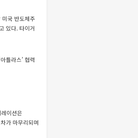
밤 미국 반도체주
고 있다. 타이거
‘아틀라스’ 협력
퍼레이션은
 절차가 마무리되며