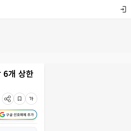
 6개 상한
구글 선호매체 추가