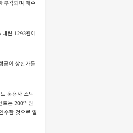
 재부각되며 매수
 내린 1293원에
신정공이 상한가를
펀드 운용사 스틱
트는 200억원
 인수한 것으로 알