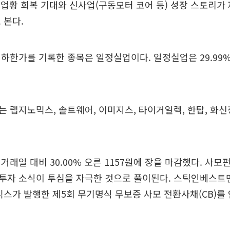
품 업황 회복 기대와 신사업(구동모터 코어 등) 성장 스토리가
 본다.
하한가를 기록한 종목은 일정실업이다. 일정실업은 29.99%
 랩지노믹스, 솔트웨어, 이미지스, 타이거일렉, 한탑, 화
거래일 대비 30.00% 오른 1157원에 장을 마감했다. 사모
투자 소식이 투심을 자극한 것으로 풀이된다. 스틱인베스트먼
믹스가 발행한 제5회 무기명식 무보증 사모 전환사채(CB)를