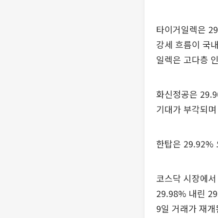
타이거일렉은 29
강세 흐름이 국내
일렉은 고다층 인
화신정공은 29.
기대가 부각되며
한탑은 29.92%
코스닥 시장에서
29.98% 내린
9일 거래가 재개