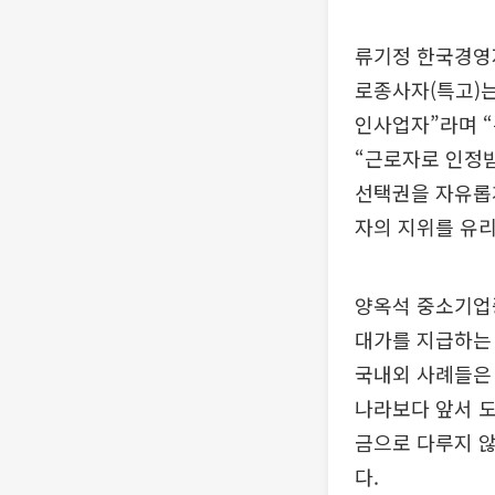
류기정 한국경영
로종사자(특고)
인사업자”라며 “
“근로자로 인정
선택권을 자유롭
자의 지위를 유
양옥석 중소기업
대가를 지급하는
국내외 사례들은 
나라보다 앞서 
금으로 다루지 
다.