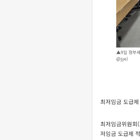
▲9일 정부
@jye)
최저임금 도급제 
최저임금위원회(최
저임금 도급제 적