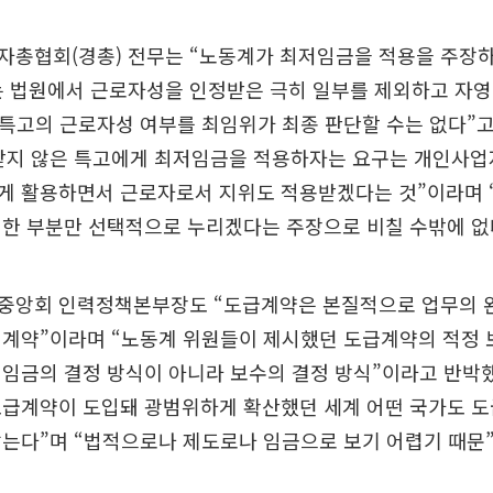
자총협회(경총) 전무는 “노동계가 최저임금을 적용을 주장하
는 법원에서 근로자성을 인정받은 극히 일부를 제외하고 자영
특고의 근로자성 여부를 최임위가 최종 판단할 수는 없다”고
받지 않은 특고에게 최저임금을 적용하자는 요구는 개인사
게 활용하면서 근로자로서 지위도 적용받겠다는 것”이라며 
리한 부분만 선택적으로 누리겠다는 주장으로 비칠 수밖에 없
중앙회 인력정책본부장도 “도급계약은 본질적으로 업무의 
 계약”이라며 “노동계 위원들이 제시했던 도급계약의 적정
임금의 결정 방식이 아니라 보수의 결정 방식”이라고 반박했
도급계약이 도입돼 광범위하게 확산했던 세계 어떤 국가도 
않는다”며 “법적으로나 제도로나 임금으로 보기 어렵기 때문