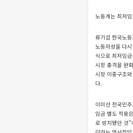
노동계는 최저임
류기섭 한국노동
노동자성을 다시 
식으로 최저임금
시장 충격을 완
시장 이중구조와
다.
이미선 전국민주
임금 별도 적용은
로 방치됐던 것”
이라는 역사적인