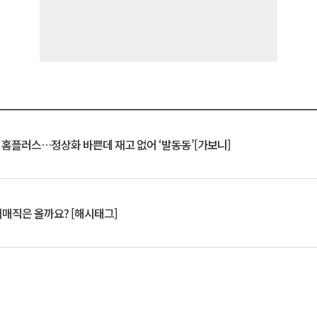
연 홈플러스…정상화 바쁜데 재고 없어 ‘발동동’[가보니]
서매직은 올까요? [해시태그]