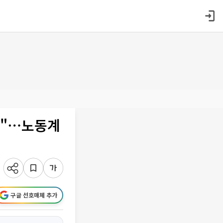
어"⋯노동계
구글 선호매체 추가