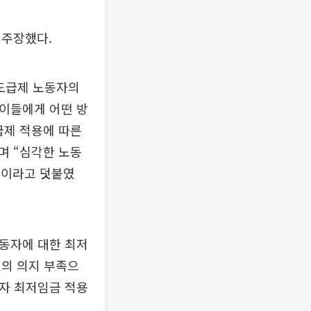
 주장했다.
도급제 노동자의
 이들에게 어떤 방
급제 적용에 따른
며 “심각한 노동
”이라고 덧붙였
동자에 대한 최저
위의 의지 부족으
동자 최저임금 적용