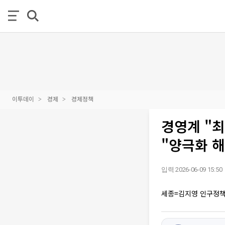
이투데이
경제
경제정책
경영계 "
"양극화 해
입력 2026-06-09 15:50
세종=김지영 인구정