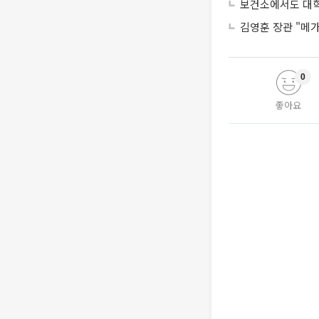
보건소에서도 대학
김영훈 장관 "메가
0
좋아요