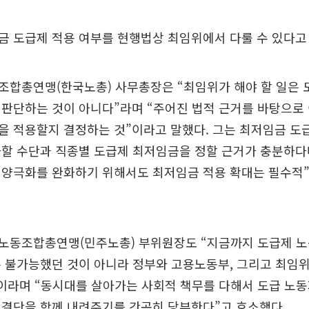
금 도급제 적용 여부를 현행법상 최임위에서 다룰 수 있다고
조합총연맹(한국노총) 사무총장은 “최임위가 해야 할 일은 
판단하는 것이 아니다”라며 “주어진 법적 근거를 바탕으로
을 적용할지 결정하는 것”이라고 말했다. 그는 최저임금 도
화할 수단과 직종별 도급제 최저임금을 정할 근거가 충분하다
 양극화를 완화하기 위해서도 최저임금 적용 확대는 필수적
노동조합총연맹(민주노총) 부위원장도 “지금까지 도급제 노
 불가능했던 것이 아니라 정부와 고용노동부, 그리고 최임
이라며 “동시대를 살아가는 사회적 책무를 다해서 도급 노
 결단을 함께 내려주기를 간곡히 당부한다”고 호소했다.