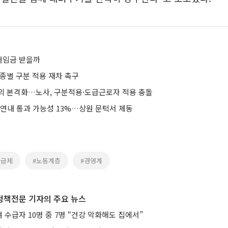
저임금 받을까
종별 구분 적용 재차 촉구
의 본격화…노사, 구분적용·도급근로자 적용 충돌
 연내 통과 가능성 13%…상원 문턱서 제동
도급제
#노동계층
#경영계
정책전문 기자의 주요 뉴스
수급자 10명 중 7명 “건강 악화해도 집에서”