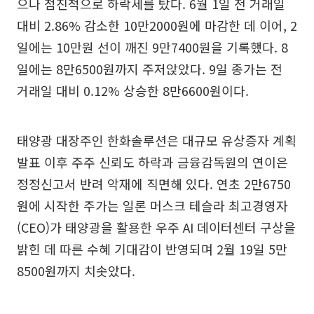
으나 점진적으로 하락세를 탔다. 6월 1일 전 거래일
대비 2.86% 감소한 10만2000원에 마감한 데 이어, 2
일에는 10만원 선이 깨진 9만7400원을 기록했다. 8
일에는 8만6500원까지 주저앉았다. 9일 종가는 전
거래일 대비 0.12% 상승한 8만6600원이다.
태양광 대장주인 한화솔루션은 대규모 유상증자 계획
발표 이후 주주 신뢰도 하락과 금융감독원의 연이은
정정신고서 반려 악재에 직면해 있다. 연초 2만6750
원에 시작한 주가는 일론 머스크 테슬라 최고경영자
(CEO)가 태양광을 활용한 우주 AI 데이터센터 구상을
밝힌 데 따른 수혜 기대감이 반영되며 2월 19일 5만
8500원까지 치솟았다.