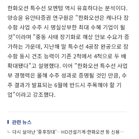
한화오션 특수선 모멘텀 역시 유효하다는 분석이다.
양승윤 유안타증권 연구원은 "한화오션은 캐나다 잠
수함 사업 수주 시 명실상부한 최대 수혜 기업이 될
것"이라며 "중동 사태 장기화로 해상 안보 수요가 증
가하는 가운데, 지난해 말 특수선 4공장 완공으로 잠
수함 동시 건조 능력이 기존 2척에서 4척으로 두 배
확대됐다"고 설명했다. 이어 "한화오션 특수선 사업
부 경쟁력은 올해 수주 성과로 증명될 것인 만큼, 수
주 결과가 발표되는 6월에 반드시 주목해야 할 기
업"이라고 강조했다.
관련 뉴스
다시 살아난 ‘중후장대’…HD건설기계·한화오션 등 신용도 상승 랠리