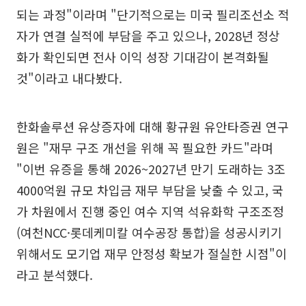
되는 과정"이라며 "단기적으로는 미국 필리조선소 적
자가 연결 실적에 부담을 주고 있으나, 2028년 정상
화가 확인되면 전사 이익 성장 기대감이 본격화될
것"이라고 내다봤다.
한화솔루션 유상증자에 대해 황규원 유안타증권 연구
원은 "재무 구조 개선을 위해 꼭 필요한 카드"라며
"이번 유증을 통해 2026~2027년 만기 도래하는 3조
4000억원 규모 차입금 재무 부담을 낮출 수 있고, 국
가 차원에서 진행 중인 여수 지역 석유화학 구조조정
(여천NCC·롯데케미칼 여수공장 통합)을 성공시키기
위해서도 모기업 재무 안정성 확보가 절실한 시점"이
라고 분석했다.