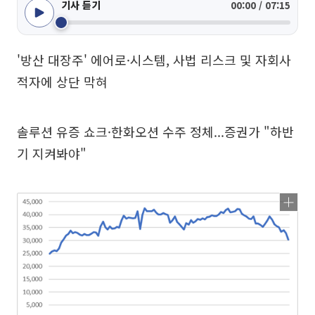
기사 듣기
00:00 / 07:15
'방산 대장주' 에어로·시스템, 사법 리스크 및 자회사
적자에 상단 막혀
솔루션 유증 쇼크·한화오션 수주 정체...증권가 "하반
기 지켜봐야"