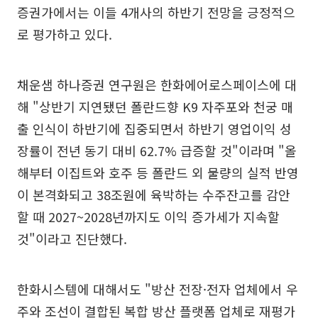
증권가에서는 이들 4개사의 하반기 전망을 긍정적으
로 평가하고 있다.
채운샘 하나증권 연구원은 한화에어로스페이스에 대
해 "상반기 지연됐던 폴란드향 K9 자주포와 천궁 매
출 인식이 하반기에 집중되면서 하반기 영업이익 성
장률이 전년 동기 대비 62.7% 급증할 것"이라며 "올
해부터 이집트와 호주 등 폴란드 외 물량의 실적 반영
이 본격화되고 38조원에 육박하는 수주잔고를 감안
할 때 2027~2028년까지도 이익 증가세가 지속할
것"이라고 진단했다.
한화시스템에 대해서도 "방산 전장·전자 업체에서 우
주와 조선이 결합된 복합 방산 플랫폼 업체로 재평가