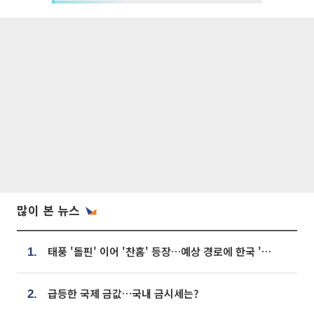
많이 본 뉴스
태풍 '돌핀' 이어 '찬홈' 등장…예상 경로에 한국 '한숨'
1.
급등한 국제 금값…국내 금시세는?
2.