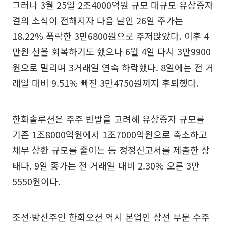
그러나 3월 25일 2조4000억원 규모 대규모 유상증자
결의 소식이 전해지자 다음 날인 26일 주가는
18.22% 폭락한 3만6800원으로 주저앉았다. 이후 4
만원 선을 회복하기도 했으나 6월 4일 다시 3만9900
원으로 밀리며 3거래일 연속 하락했다. 8일에는 전 거
래일 대비 9.51% 빠진 3만4750원까지 후퇴했다.
한화솔루션은 주주 반발을 고려해 유상증자 규모를
기존 1조8000억원에서 1조7000억원으로 축소하고
채무 상환 규모를 줄이는 등 정정신고서를 제출한 상
태다. 9일 종가는 전 거래일 대비 2.30% 오른 3만
5550원이다.
조선·방산주인 한화오션 역시 본업인 상선 부문 수주