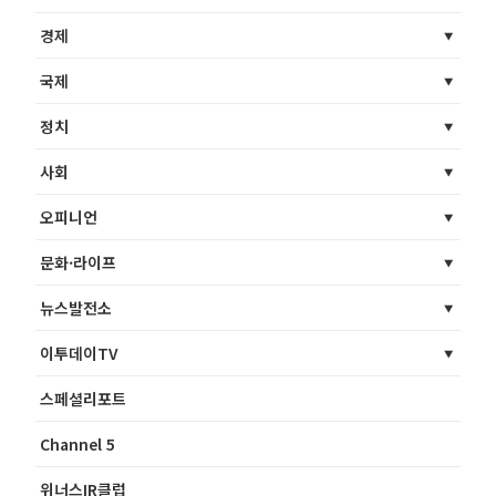
경제
국제
정치
사회
오피니언
문화·라이프
뉴스발전소
이투데이TV
스페셜리포트
Channel 5
위너스IR클럽