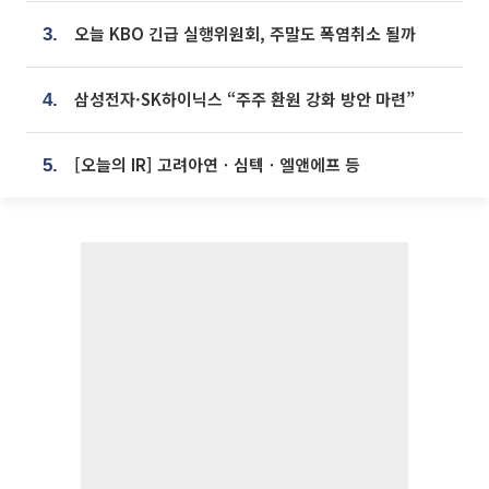
오늘 KBO 긴급 실행위원회, 주말도 폭염취소 될까
3.
삼성전자·SK하이닉스 “주주 환원 강화 방안 마련”
4.
[오늘의 IR] 고려아연ㆍ심텍ㆍ엘앤에프 등
5.