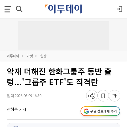
이투데이
마켓
일반
악재 더해진 한화그룹주 동반 출
렁...'그룹주 ETF'도 직격탄
입력 2026-06-09 16:30
신혜주 기자
구글 선호매체 추가