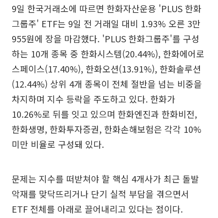
9일 한국거래소에 따르면 한화자산운용 'PLUS 한화
그룹주' ETF는 9일 전 거래일 대비 1.93% 오른 3만
955원에 장을 마감했다. 'PLUS 한화그룹주'를 구성
하는 10개 종목 중 한화시스템(20.44%), 한화에어로
스페이스(17.40%), 한화오션(13.91%), 한화솔루션
(12.44%) 상위 4개 종목이 전체 절반을 넘는 비중을
차지하며 지수 등락을 주도하고 있다. 한화가
10.26%로 뒤를 잇고 있으며 한화엔진과 한화비전,
한화생명, 한화투자증권, 한화손해보험은 각각 10%
미만 비율로 구성돼 있다.
문제는 지수를 떠받쳐야 할 핵심 4개사가 최근 돌발
악재를 맞닥뜨리거나 단기 실적 부담을 겪으면서
ETF 전체를 아래로 끌어내리고 있다는 점이다.