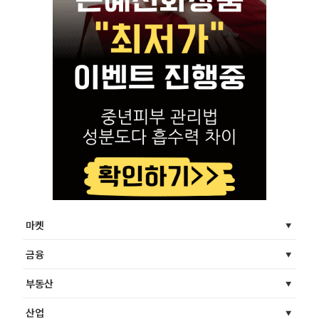
마켓
금융
부동산
산업