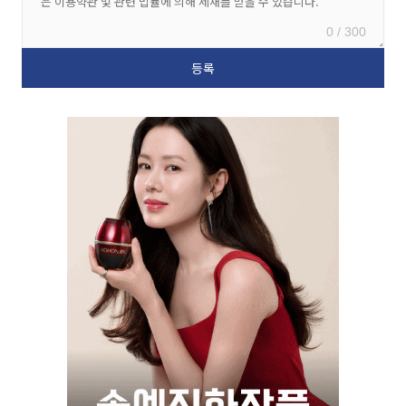
0 / 300