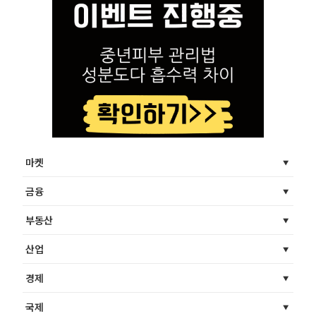
마켓
금융
부동산
산업
경제
국제