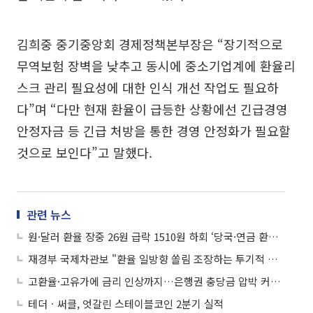
김희중 중기중앙회 경제정책본부장은 “장기적으로
무역보험 장벽을 낮추고 동시에 중소기업계에 환율리
스크 관리 필요성에 대한 인식 개선 작업도 필요하
다”며 “다만 현재 환율이 급등한 상황에선 긴급경영
안정자금 등 긴급 처방을 통한 경영 안정화가 필요할
것으로 보인다”고 말했다.
관련 뉴스
원·달러 환율 장중 26원 급락 1510원 하회 ‘당국·연금 환시개입 영향’
재경부 국제차관보 "환율 일방향 쏠림 조장하는 투기적 거래 엄정 대응"
고환율·고유가에 금리 인상까지…은행권 충당금 압박 커진다
테더ㆍ써클, 엇갈린 스테이블코인 2분기 실적