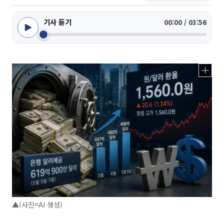
기사 듣기
00:00 / 03:56
▲(사진=AI 생성)