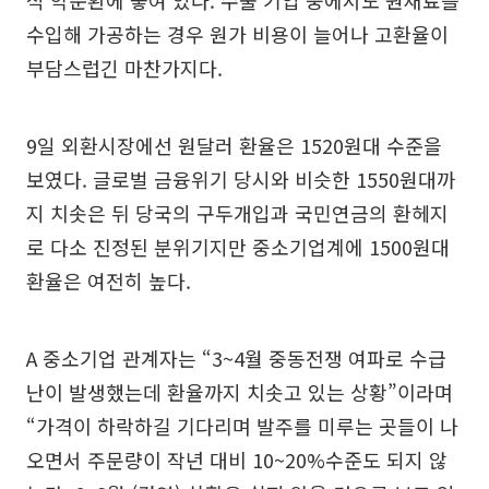
수입해 가공하는 경우 원가 비용이 늘어나 고환율이
부담스럽긴 마찬가지다.
9일 외환시장에선 원달러 환율은 1520원대 수준을
보였다. 글로벌 금융위기 당시와 비슷한 1550원대까
지 치솟은 뒤 당국의 구두개입과 국민연금의 환헤지
로 다소 진정된 분위기지만 중소기업계에 1500원대
환율은 여전히 높다.
A 중소기업 관계자는 “3~4월 중동전쟁 여파로 수급
난이 발생했는데 환율까지 치솟고 있는 상황”이라며
“가격이 하락하길 기다리며 발주를 미루는 곳들이 나
오면서 주문량이 작년 대비 10~20%수준도 되지 않