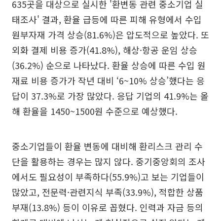
635곳을 대상으로 실시한 '환변동 관련 중소기업 실
태조사' 결과, 환율 급등에 따른 피해 유형에서 수입
원부자재 가격 상승(81.6%)은 압도적으로 높았다. 또
외화 결제 비용 증가(41.8%), 해상·항공 운임 상승
(36.2%) 순으로 나타났다. 환율 상승에 따른 수입 원
재료 비용 증가가 작년 대비 ‘6~10% 상승’했다는 응
답이 37.3%로 가장 많았다. 응답 기업의 41.9%는 올
해 환율을 1450~1500원 수준으로 예상했다.
중소기업들이 환율 변동에 대비해 환리스크 관리 수
단을 활용하는 경우는 많지 않다. 중기중앙회의 조사
에서도 필요성이 부족하다(55.9%)고 보는 기업들이
많았고, 전문력·관련지식 부족(33.9%), 적합한 상품
부재(13.8%) 등이 이유로 꼽혔다. 인력과 자금 등의