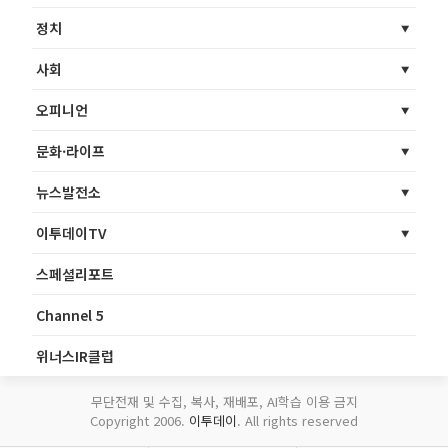
정치
사회
오피니언
문화·라이프
뉴스발전소
이투데이TV
스페셜리포트
Channel 5
위너스IR클럽
무단전재 및 수집, 복사, 재배포, AI학습 이용 금지
Copyright 2006.
이투데이
. All rights reserved