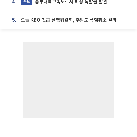
중부내륙고속도로서 미상 폭발물 발견
속보
4.
오늘 KBO 긴급 실행위원회, 주말도 폭염취소 될까
5.